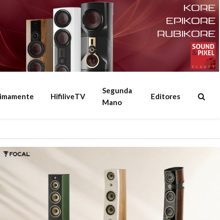
Segunda
ximamente
HifiliveTV
Editores
Mano