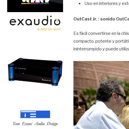
Uso en interiores y ext
OutCast Jr. : sonido OutCa
Es fácil convertirse en la ch
compacto, potente y portátil
ininterrumpido y puede utiliz