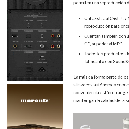
permiten una reproducción d
OutCast, OutCast Jr. y 
reproducción para enca
Cuentan también con u
CD, superior al MP3.
Todos los productos d
fabricante con Sound&P
La música forma parte de esa
altavoces autónomos capaces
conveniencia están en auge. 
mantengan la calidad de la se