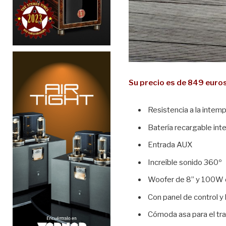
Su precio es de 849 euro
Resistencia a la intem
Batería recargable in
Entrada AUX
Increíble sonido 360º
Woofer de 8” y 100W 
Con panel de control y 
Cómoda asa para el tr