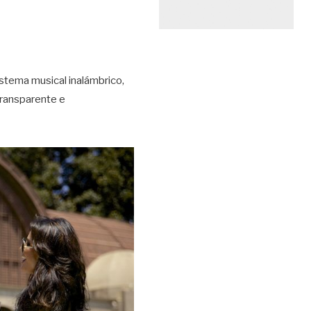
sistema musical inalámbrico,
transparente e