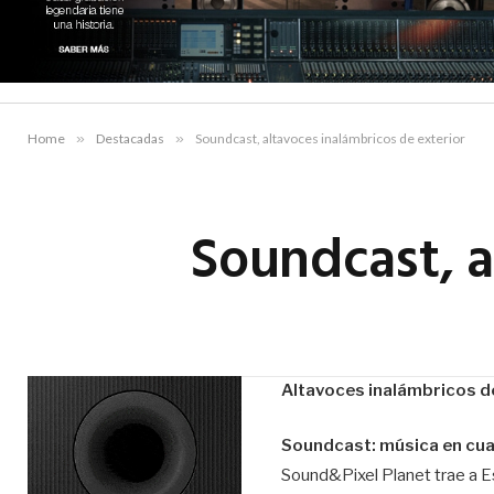
Home
»
Destacadas
»
Soundcast, altavoces inalámbricos de exterior
Soundcast, a
Altavoces inalámbricos d
Soundcast: música en cua
Sound&Pixel Planet trae a E