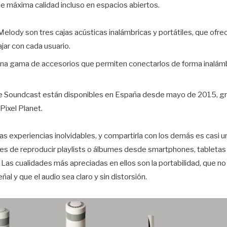
e máxima calidad incluso en espacios abiertos.
Melody son tres cajas acústicas inalámbricas y portátiles, que ofre
jar con cada usuario.
na gama de accesorios que permiten conectarlos de forma inalám
e Soundcast están disponibles en España desde mayo de 2015, gra
ixel Planet.
s experiencias inolvidables, y compartirla con los demás es casi u
 de reproducir playlists o álbumes desde smartphones, tabletas 
Las cualidades más apreciadas en ellos son la portabilidad, que n
ñal y que el audio sea claro y sin distorsión.