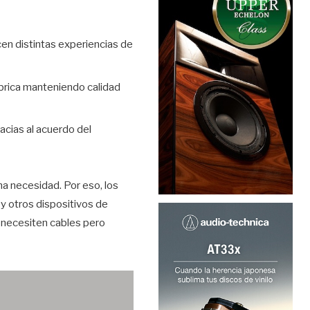
cen distintas experiencias de
brica manteniendo calidad
cias al acuerdo del
na necesidad. Por eso, los
y otros dispositivos de
o necesiten cables pero