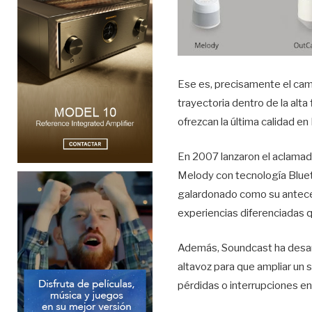
Ese es, precisamente el camp
trayectoria dentro de la alta
ofrezcan la última calidad en 
En 2007 lanzaron el aclamado
Melody con tecnología Blueto
galardonado como su anteces
experiencias diferenciadas q
Además, Soundcast ha desarr
altavoz para que ampliar un
pérdidas o interrupciones en 