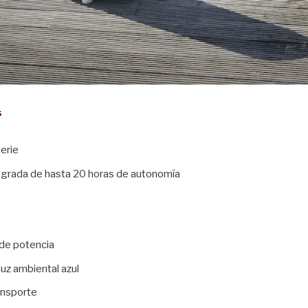
s
perie
tegrada de hasta 20 horas de autonomía
de potencia
luz ambiental azul
ansporte