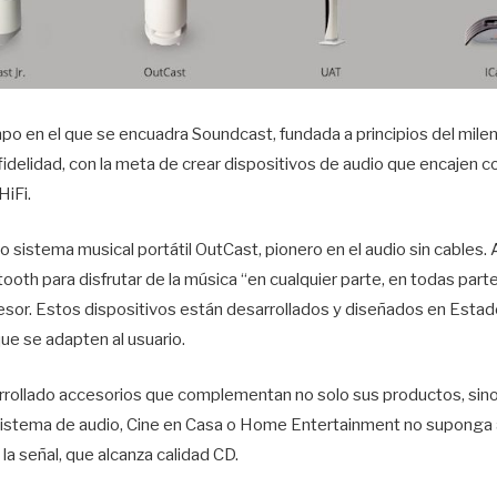
o en el que se encuadra Soundcast, fundada a principios del milen
 fidelidad, con la meta de crear dispositivos de audio que encajen co
HiFi.
 sistema musical portátil OutCast, pionero en el audio sin cables.
oth para disfrutar de la música “en cualquier parte, en todas parte
or. Estos dispositivos están desarrollados y diseñados en Estad
ue se adapten al usuario.
ollado accesorios que complementan no solo sus productos, sino 
 sistema de audio, Cine en Casa o Home Entertainment no suponga 
la señal, que alcanza calidad CD.