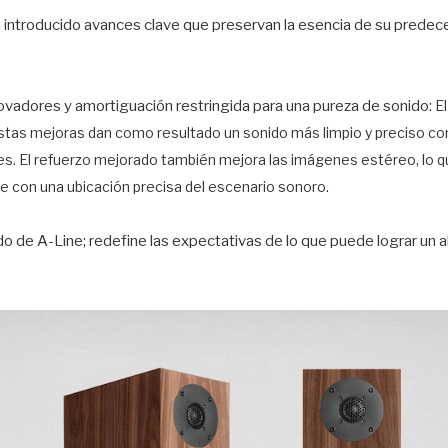
n introducido avances clave que preservan la esencia de su predec
ovadores y amortiguación restringida para una pureza de sonido:
E
stas mejoras dan como resultado un sonido más limpio y preciso con
es. El refuerzo mejorado también mejora las imágenes estéreo, lo q
e con una ubicación precisa del escenario sonoro.
ado de A-Line; redefine las expectativas de lo que puede lograr un 