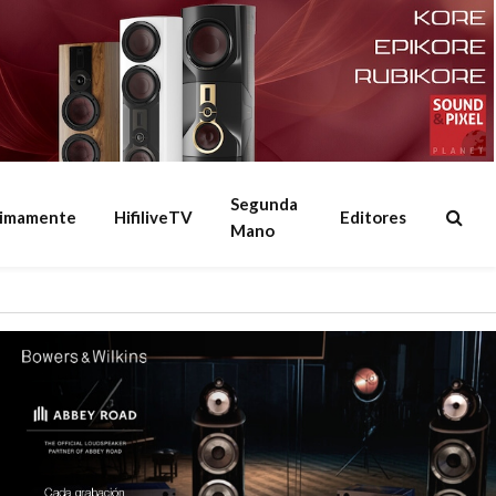
Segunda
ximamente
HifiliveTV
Editores
Mano