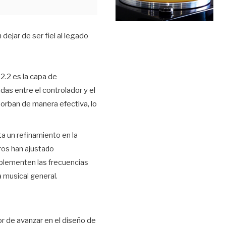
dejar de ser fiel al legado
2.2 es la capa de
as entre el controlador y el
sorban de manera efectiva, lo
a un refinamiento en la
ros han ajustado
plementen las frecuencias
a musical general.
 de avanzar en el diseño de