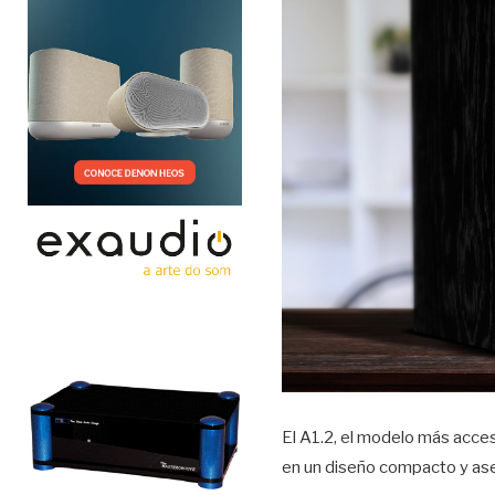
El A1.2, el modelo más accesi
en un diseño compacto y ase