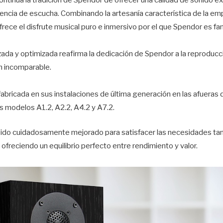
encia de escucha. Combinando la artesanía característica de la em
frece el disfrute musical puro e inmersivo por el que Spendor es f
zada y optimizada reafirma la dedicación de Spendor a la reproducci
n incomparable.
bricada en sus instalaciones de última generación en las afueras de
os modelos A1.2, A2.2, A4.2 y A7.2.
sido cuidadosamente mejorado para satisfacer las necesidades tan
ofreciendo un equilibrio perfecto entre rendimiento y valor.