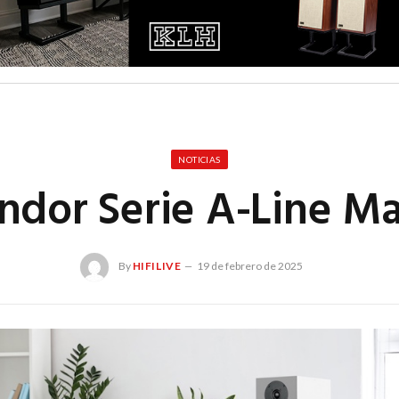
NOTICIAS
ndor Serie A-Line Ma
By
HIFILIVE
19 de febrero de 2025