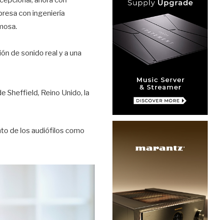
presa con ingeniería
amosa.
ón de sonido real y a una
 Sheffield, Reino Unido, la
to de los audiófilos como