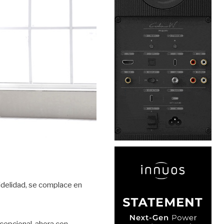
fidelidad, se complace en
xcepcional, ahora con