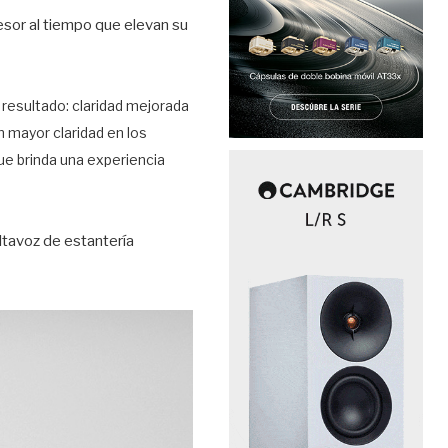
esor al tiempo que elevan su
l resultado: claridad mejorada
 mayor claridad en los
ue brinda una experiencia
altavoz de estantería