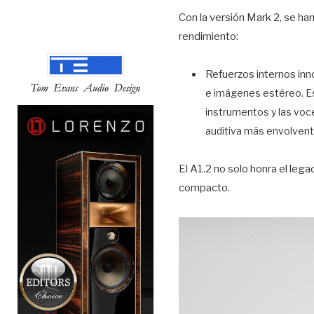
Con la versión Mark 2, se ha
rendimiento:
Refuerzos internos inn
e imágenes estéreo.
E
instrumentos y las voc
auditiva más envolvent
El A1.2 no solo honra el leg
compacto.