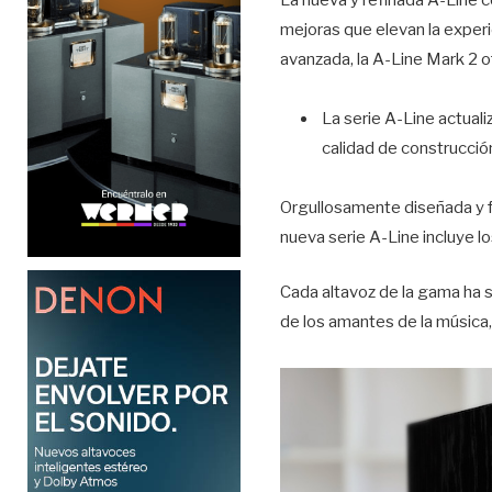
mejoras que elevan la experi
avanzada, la A-Line Mark 2 o
La serie A-Line actuali
calidad de construcció
Orgullosamente diseñada y fa
nueva serie A-Line incluye l
Cada altavoz de la gama ha 
de los amantes de la música, 