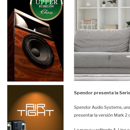
Spendor presenta la Serie
Spendor Audio Systems, una m
presentar la versión Mark 2 
La nueva y refinada A-Line c