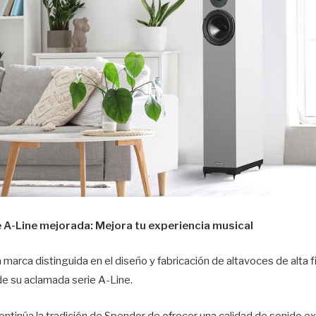
 A-Line mejorada: Mejora tu experiencia musical
arca distinguida en el diseño y fabricación de altavoces de alta 
de su aclamada serie A-Line.
ontinúa la tradición de Spendor de ofrecer una calidad de sonido e