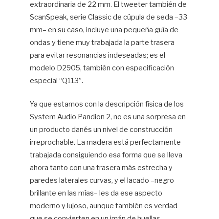
extraordinaria de 22 mm. El tweeter también de
ScanSpeak, serie Classic de cúpula de seda –33
mm– en su caso, incluye una pequeña guía de
ondas y tiene muy trabajada la parte trasera
para evitar resonancias indeseadas; es el
modelo D2905, también con especificación
especial “Q113”.
Ya que estamos con la descripción física de los
System Audio Pandion 2, no es una sorpresa en
un producto danés un nivel de construcción
irreprochable. La madera está perfectamente
trabajada consiguiendo esa forma que se lleva
ahora tanto con una trasera más estrecha y
paredes laterales curvas, y el lacado –negro
brillante en las mías– les da ese aspecto
moderno y lujoso, aunque también es verdad
que se convierten en un imán de huellas