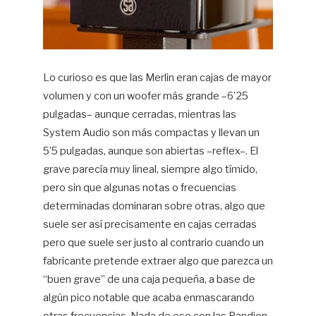
Lo curioso es que las Merlin eran cajas de mayor
volumen y con un woofer más grande –6’25
pulgadas– aunque cerradas, mientras las
System Audio son más compactas y llevan un
5’5 pulgadas, aunque son abiertas –reflex–. El
grave parecía muy lineal, siempre algo tímido,
pero sin que algunas notas o frecuencias
determinadas dominaran sobre otras, algo que
suele ser así precisamente en cajas cerradas
pero que suele ser justo al contrario cuando un
fabricante pretende extraer algo que parezca un
“buen grave” de una caja pequeña, a base de
algún pico notable que acaba enmascarando