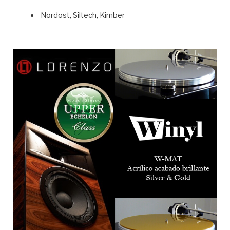
Nordost, Siltech, Kimber