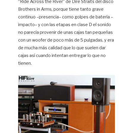
“Ride Across the River” de Dire Straits del disco
Brothers in Arms, porque tiene tanto grave
continuo –presencia– como golpes de batería –
impacto– y con las etapas en clase D el sonido
no parecía provenir de unas cajas tan pequeñas
con un woofer de poco más de 5 pulgadas, y era
de mucha más calidad que lo que suelen dar
cajas así cuando intentan entregar lo que no
tienen.