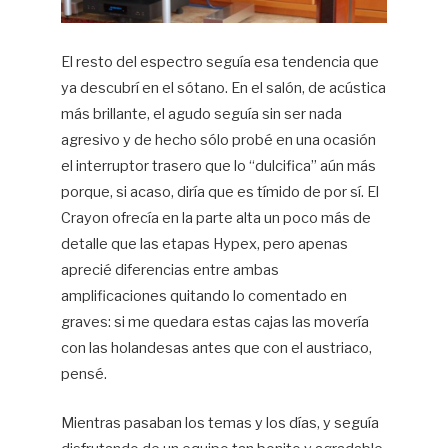
El resto del espectro seguía esa tendencia que
ya descubrí en el sótano. En el salón, de acústica
más brillante, el agudo seguía sin ser nada
agresivo y de hecho sólo probé en una ocasión
el interruptor trasero que lo “dulcifica” aún más
porque, si acaso, diría que es tímido de por sí. El
Crayon ofrecía en la parte alta un poco más de
detalle que las etapas Hypex, pero apenas
aprecié diferencias entre ambas
amplificaciones quitando lo comentado en
graves: si me quedara estas cajas las movería
con las holandesas antes que con el austriaco,
pensé.
Mientras pasaban los temas y los días, y seguía