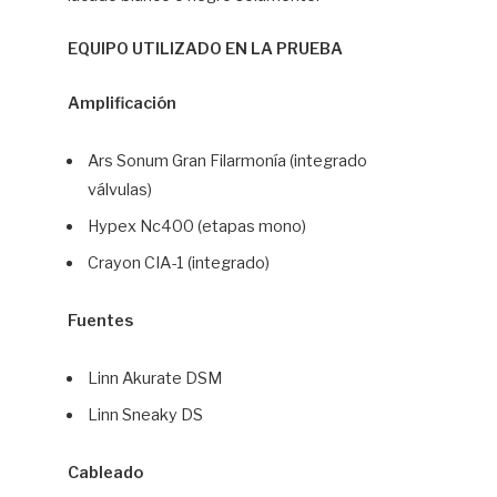
EQUIPO UTILIZADO EN LA PRUEBA
Amplificación
Ars Sonum Gran Filarmonía (integrado
válvulas)
Hypex Nc400 (etapas mono)
Crayon CIA-1 (integrado)
Fuentes
Linn Akurate DSM
Linn Sneaky DS
Cableado