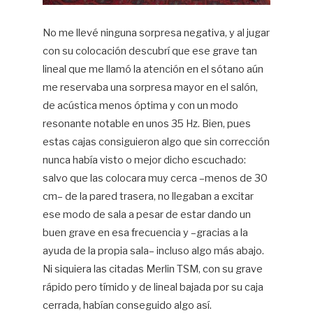
No me llevé ninguna sorpresa negativa, y al jugar
con su colocación descubrí que ese grave tan
lineal que me llamó la atención en el sótano aún
me reservaba una sorpresa mayor en el salón,
de acústica menos óptima y con un modo
resonante notable en unos 35 Hz. Bien, pues
estas cajas consiguieron algo que sin corrección
nunca había visto o mejor dicho escuchado:
salvo que las colocara muy cerca –menos de 30
cm– de la pared trasera, no llegaban a excitar
ese modo de sala a pesar de estar dando un
buen grave en esa frecuencia y –gracias a la
ayuda de la propia sala– incluso algo más abajo.
Ni siquiera las citadas Merlin TSM, con su grave
rápido pero tímido y de lineal bajada por su caja
cerrada, habían conseguido algo así.