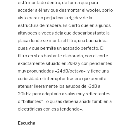
está montado dentro, de forma que para
acceder a él hay que desmontar el woofer, por lo
visto para no perjudicar la rigidez de la
estructura de madera. Es cierto que en algunos
altavoces a veces deja que desear bastante la
placa donde se monta el filtro, una buena idea
pues y que permite un acabado perfecto. El
filtro en sí es bastante elaborado, con el corte
exactamente situado en 2kHz y con pendientes
muy pronunciadas –24dB/octava–, y tiene una
curiosidad: el interruptor trasero que permite
atenuar ligeramente los agudos de -3dB a
20kHz, para adaptarlo a salas muy reflectantes
o “brillantes” –o quizás debería añadir también a
electrónicas con esa tendencia–.
Escucha