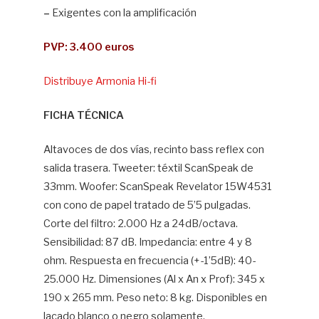
–
Exigentes con la amplificación
PVP: 3.400 euros
Distribuye Armonia Hi-fi
FICHA TÉCNICA
Altavoces de dos vías, recinto bass reflex con
salida trasera. Tweeter: téxtil ScanSpeak de
33mm. Woofer: ScanSpeak Revelator 15W4531
con cono de papel tratado de 5’5 pulgadas.
Corte del filtro: 2.000 Hz a 24dB/octava.
Sensibilidad: 87 dB. Impedancia: entre 4 y 8
ohm. Respuesta en frecuencia (+-1’5dB): 40-
25.000 Hz. Dimensiones (Al x An x Prof): 345 x
190 x 265 mm. Peso neto: 8 kg. Disponibles en
lacado blanco o negro solamente.