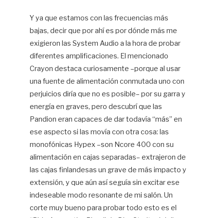
Y ya que estamos con las frecuencias más
bajas, decir que por ahí es por dónde más me
exigieron las System Audio a la hora de probar
diferentes amplificaciones. El mencionado
Crayon destaca curiosamente –porque al usar
una fuente de alimentación conmutada uno con
perjuicios diría que no es posible– por su garra y
energía en graves, pero descubrí que las
Pandion eran capaces de dar todavía “más” en
ese aspecto si las movía con otra cosa: las
monofónicas Hypex –son Ncore 400 con su
alimentación en cajas separadas– extrajeron de
las cajas finlandesas un grave de más impacto y
extensión, y que aún así seguía sin excitar ese
indeseable modo resonante de mi salón. Un
corte muy bueno para probar todo esto es el