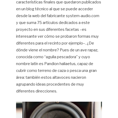
características finales que quedaron publicados
en un blog técnico al que se puede acceder
desde la web del fabricante system-audio.com
y que suma 75 artículos dedicados a este
proyecto en sus diferentes facetas –es
interesante ver cómo se probaron formas muy
diferentes para el recinto por ejemplo–. ¿De
dónde viene el nombre? Pues de un ave rapaz,
conocida como “aguila pescadora” y cuyo
nombre latín es Pandion haliaetus, capaz de
cubrir como terreno de caza o pesca una gran
área: también estos altavoces nacieron
agrupando ideas procedentes de muy
diferentes direcciones.