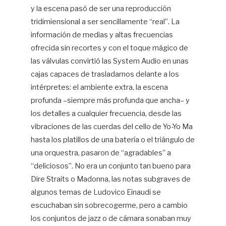
y la escena pasó de ser una reproducción
tridimiensional a ser sencillamente “real”. La
información de medias y altas frecuencias
ofrecida sin recortes y con el toque mágico de
las válvulas convirtió las System Audio en unas
cajas capaces de trasladarnos delante a los
intérpretes: el ambiente extra, la escena
profunda –siempre más profunda que ancha– y
los detalles a cualquier frecuencia, desde las
vibraciones de las cuerdas del cello de Yo-Yo Ma
hasta los platillos de una batería o el triángulo de
una orquestra, pasaron de “agradables” a
“deliciosos”. No era un conjunto tan bueno para
Dire Straits o Madonna, las notas subgraves de
algunos temas de Ludovico Einaudi se
escuchaban sin sobrecogerme, pero a cambio
los conjuntos de jazz o de cámara sonaban muy