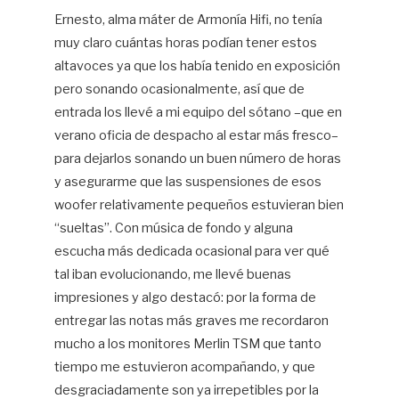
Ernesto, alma máter de Armonía Hifi, no tenía
muy claro cuántas horas podían tener estos
altavoces ya que los había tenido en exposición
pero sonando ocasionalmente, así que de
entrada los llevé a mi equipo del sótano –que en
verano oficia de despacho al estar más fresco–
para dejarlos sonando un buen número de horas
y asegurarme que las suspensiones de esos
woofer relativamente pequeños estuvieran bien
“sueltas”. Con música de fondo y alguna
escucha más dedicada ocasional para ver qué
tal iban evolucionando, me llevé buenas
impresiones y algo destacó: por la forma de
entregar las notas más graves me recordaron
mucho a los monitores Merlin TSM que tanto
tiempo me estuvieron acompañando, y que
desgraciadamente son ya irrepetibles por la