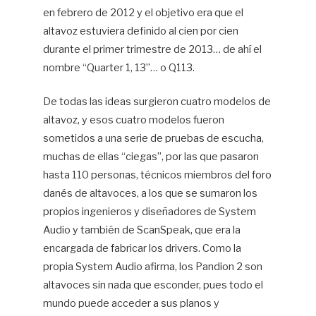
en febrero de 2012 y el objetivo era que el
altavoz estuviera definido al cien por cien
durante el primer trimestre de 2013… de ahí el
nombre “Quarter 1, 13”… o Q113.
De todas las ideas surgieron cuatro modelos de
altavoz, y esos cuatro modelos fueron
sometidos a una serie de pruebas de escucha,
muchas de ellas “ciegas”, por las que pasaron
hasta 110 personas, técnicos miembros del foro
danés de altavoces, a los que se sumaron los
propios ingenieros y diseñadores de System
Audio y también de ScanSpeak, que era la
encargada de fabricar los drivers. Como la
propia System Audio afirma, los Pandion 2 son
altavoces sin nada que esconder, pues todo el
mundo puede acceder a sus planos y