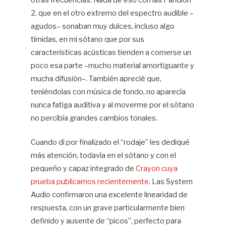
otras frecuencias. Nada de eso con las Pandion
2, que en el otro extremo del espectro audible –
agudos– sonaban muy dulces, incluso algo
tímidas, en mi sótano que por sus
características acústicas tienden a comerse un
poco esa parte –mucho material amortiguante y
mucha difusión–. También aprecié que,
teniéndolas con música de fondo, no aparecía
nunca fatiga auditiva y al moverme por el sótano
no percibía grandes cambios tonales.
Cuando di por finalizado el “rodaje” les dediqué
más atención, todavía en el sótano y con el
pequeño y capaz integrado de
Crayon cuya
prueba publicamos recientemente
. Las System
Audio confirmaron una excelente linearidad de
respuesta, con un grave particularmente bien
definido y ausente de “picos”, perfecto para