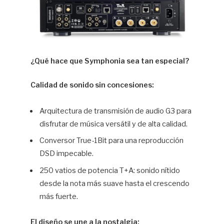
¿Qué hace que Symphonia sea tan especial?
Calidad de sonido sin concesiones:
Arquitectura de transmisión de audio G3 para
disfrutar de música versátil y de alta calidad.
Conversor True-1Bit para una reproducción
DSD impecable.
250 vatios de potencia T+A: sonido nítido
desde la nota más suave hasta el crescendo
más fuerte.
El diseño se une a la nostalgia: