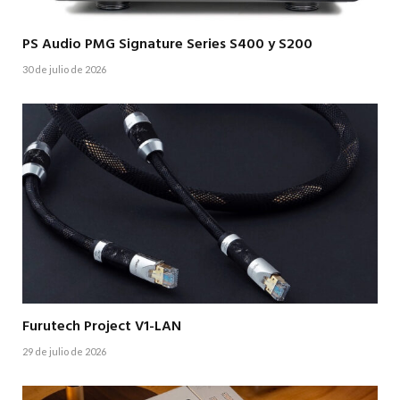
PS Audio PMG Signature Series S400 y S200
30 de julio de 2026
Furutech Project V1-LAN
29 de julio de 2026