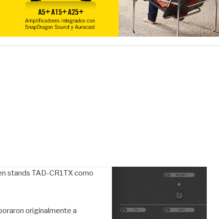
je en stands TAD-CR1TX como
poraron originalmente a