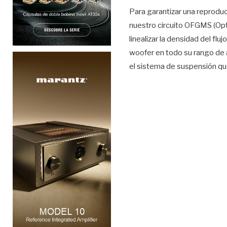
Para garantizar una reprodu
nuestro circuito OFGMS (Opt
linealizar la densidad del fl
woofer en todo su rango de a
el sistema de suspensión qu