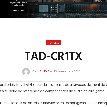
NOTICIAS
TAD-CR1TX
By
HIFILIVE
13 de marzo de 2020
oratories, Inc. (TADL) anuncia el sistema de altavoces de monta
n a su serie de referencia de componentes de audio de alta gama.
isma filosofía de diseño e innovaciones tecnológicas que se incor