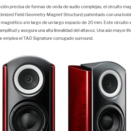
cción precisa de formas de onda de audio complejas, el circuito m
imized Field Geometry Magnet Structure) patentado con una bobin
ujo magnético a lo largo de un largo espacio de 20 mm. Este circuito 
mplitud y asegura una alta linealidad del altavoz. Una aún mayor li
e emplea el TAD Signature corrugado surround.