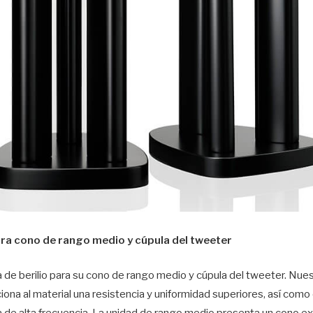
ara cono de rango medio y cúpula del tweeter
a de berilio para su cono de rango medio y cúpula del tweeter. Nue
ona al material una resistencia y uniformidad superiores, así como 