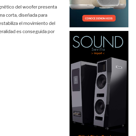
agnético del woofer presenta
a corta, diseñada para
estabiliza el movimiento del
teralidad es conseguida por