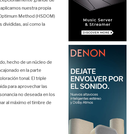
excepcionalmente grande de
 aplicamos nuestra propia
gm Optimum Method (HSDOM)
 divididas, así como la
do, hecho de un núcleo de
ncajonado en la parte
loración tonal. El triple
ida para aprovechar las
 resonancia no deseada en los
ar al máximo el timbre de