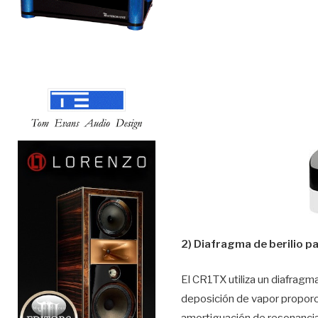
2) Diafragma de berilio p
El CR1TX utiliza un diafragm
deposición de vapor proporci