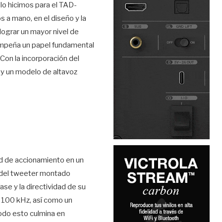
lo hicimos para el TAD-
a mano, en el diseño y la
lograr un mayor nivel de
empeña un papel fundamental
on la incorporación del
 y un modelo de altavoz
dad de accionamiento en un
s del tweeter montado
ase y la directividad de su
a 100 kHz, así como un
Todo esto culmina en