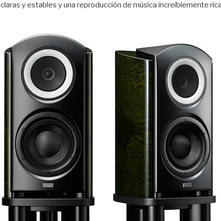
ras y estables y una reproducción de música increíblemente rica 