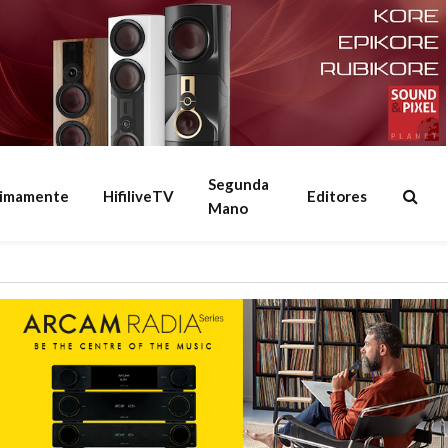
Segunda
ximamente
HifiliveTV
Editores
Mano