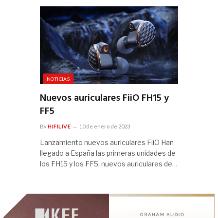
NOTICIAS
Nuevos auriculares FiiO FH15 y
FF5
By
HIFILIVE
10 de enero de 2023
Lanzamiento nuevos auriculares FiiO Han
llegado a España las primeras unidades de
los FH15 y los FF5, nuevos auriculares de…