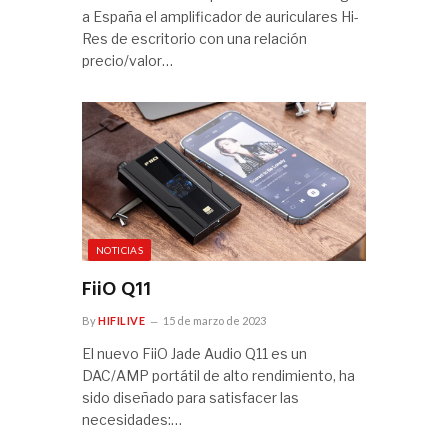
a España el amplificador de auriculares Hi-
Res de escritorio con una relación
precio/valor…
NOTICIAS
FiiO Q11
By
HIFILIVE
15 de marzo de 2023
El nuevo FiiO Jade Audio Q11 es un
DAC/AMP portátil de alto rendimiento, ha
sido diseñado para satisfacer las
necesidades:…