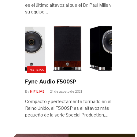
es el último altavoz al que el Dr. Paul Mills y
su equipo…
NOTICIAS
Fyne Audio F500SP
By
HIFILIVE
24 de agosto de 2021
Compacto y perfectamente formado en el
Reino Unido, el F500SP es el altavoz más
pequeño de la serie Special Production,…