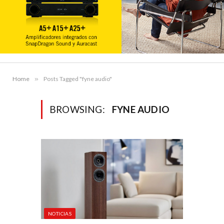
Home
»
Posts Tagged "fyne audio"
BROWSING:
FYNE AUDIO
NOTICIAS