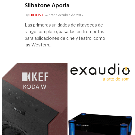
Silbatone Aporia
By
HIFILIVE
19 de octubre de 2012
Las primeras unidades de altavoces de
rango completo, basadas en trompetas
para aplicaciones de cine y teatro, como
las Western…