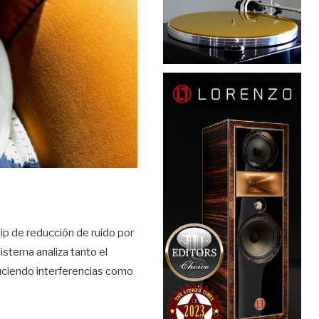
ip de reducción de ruido por
sistema analiza tanto el
duciendo interferencias como