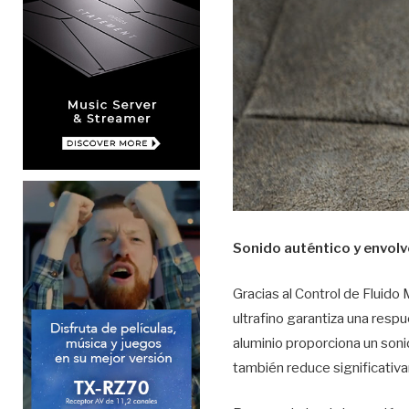
Sonido auténtico y envol
Gracias al Control de Fluido
ultrafino garantiza una resp
aluminio proporciona un soni
también reduce significativam