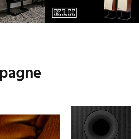
mpagne