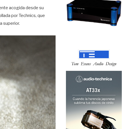
lente acogida desde su
llada por Technics, que
a superior.