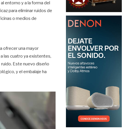
l entorno y a la forma del
caz para eliminar ruidos de
ficinas o medios de
ra ofrecer una mayor
a las cuatro ya existentes,
e ruido. Este nuevo diseño
ológico, y el embalaje ha