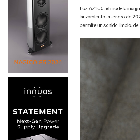
Los AZ100, el modelo insign
lanzamiento en enero de 2025
permite un sonido limpio, de 