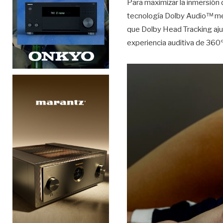
Para maximizar la inmersión 
tecnología Dolby Audio™ mejo
que Dolby Head Tracking aju
experiencia auditiva de 360º