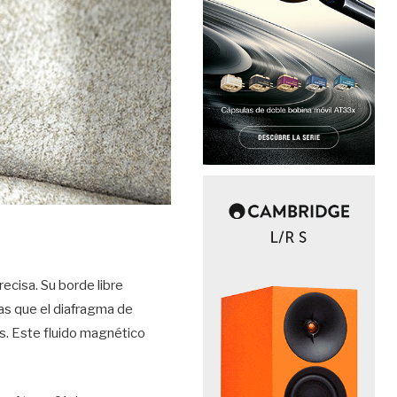
ecisa. Su borde libre
ras que el diafragma de
as. Este fluido magnético