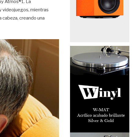
lby Atmos®1. La
 y videojuegos, mientras
a cabeza, creando una