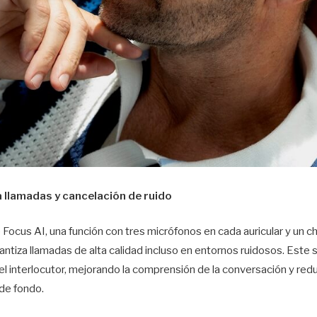
 llamadas y cancelación de ruido
ocus AI, una función con tres micrófonos en cada auricular y un ch
garantiza llamadas de alta calidad incluso en entornos ruidosos. Este 
el interlocutor, mejorando la comprensión de la conversación y re
o de fondo.