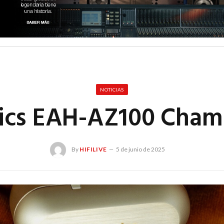
NOTICIAS
ics EAH-AZ100 Cha
By
HIFILIVE
5 de junio de 2025