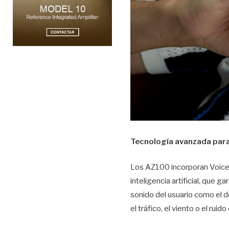
Tecnología avanzada para
Los AZ100 incorporan Voice F
inteligencia artificial, que 
sonido del usuario como el d
el tráfico, el viento o el ruid