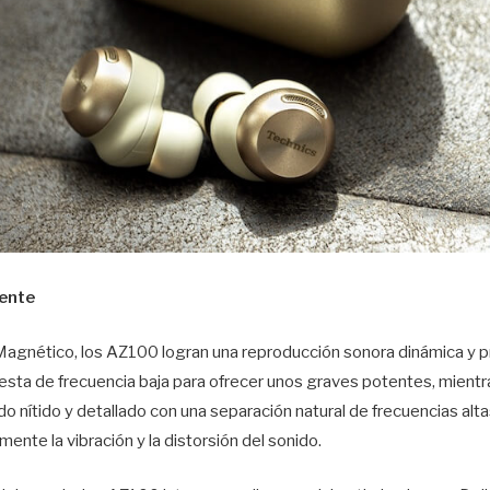
vente
 Magnético, los AZ100 logran una reproducción sonora dinámica y pr
uesta de frecuencia baja para ofrecer unos graves potentes, mient
do nítido y detallado con una separación natural de frecuencias alt
ente la vibración y la distorsión del sonido.