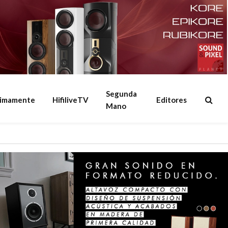
Segunda
ximamente
HifiliveTV
Editores
Mano