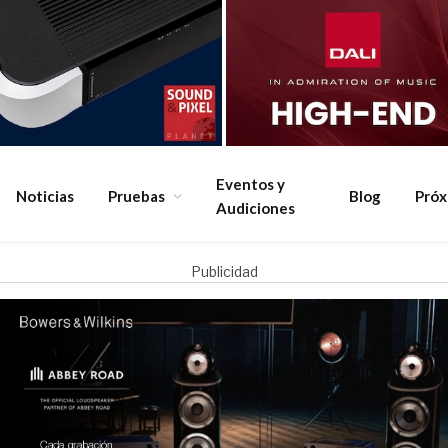
Eventos y
Noticias
Pruebas
Blog
Pró
Audiciones
Publicidad