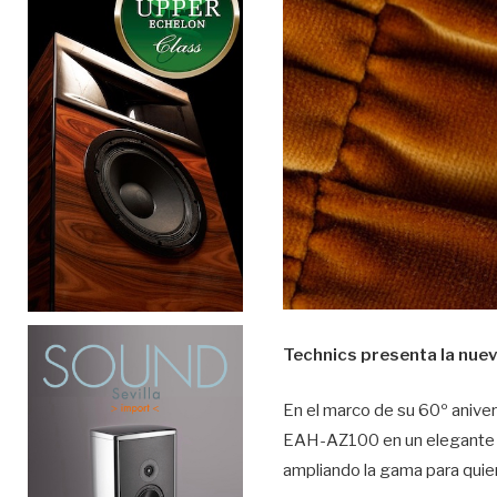
Technics presenta la nue
En el marco de su 60º aniver
EAH-AZ100 en un elegante co
ampliando la gama para quien