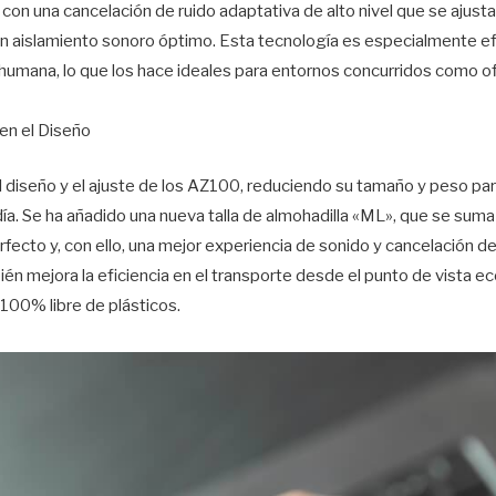
n una cancelación de ruido adaptativa de alto nivel que se ajusta a
 un aislamiento sonoro óptimo. Esta tecnología es especialmente efi
 humana, lo que los hace ideales para entornos concurridos como o
en el Diseño
l diseño y el ajuste de los AZ100, reduciendo su tamaño y peso pa
a. Se ha añadido una nueva talla de almohadilla «ML», que se suma 
erfecto y, con ello, una mejor experiencia de sonido y cancelación d
n mejora la eficiencia en el transporte desde el punto de vista ec
100% libre de plásticos.