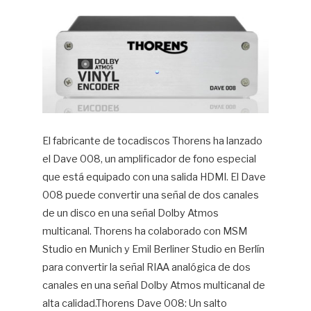
Hif
El fabricante de tocadiscos Thorens ha lanzado
el Dave 008, un amplificador de fono especial
que está equipado con una salida HDMI. El Dave
008 puede convertir una señal de dos canales
de un disco en una señal Dolby Atmos
multicanal. Thorens ha colaborado con MSM
Studio en Munich y Emil Berliner Studio en Berlín
para convertir la señal RIAA analógica de dos
canales en una señal Dolby Atmos multicanal de
alta calidad.Thorens Dave 008: Un salto