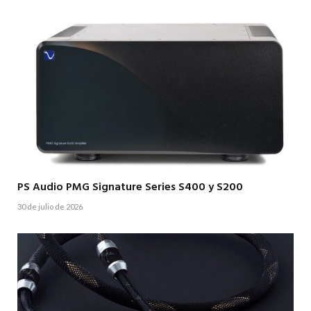
PS Audio PMG Signature Series S400 y S200
30 de julio de 2026