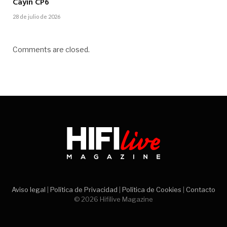
Cayin CP6
28 de julio de 2026
Comments are closed.
Aviso legal
|
Política de Privacidad
|
Política de Cookies
|
Contacto
© 2026 Hifilive Magazine