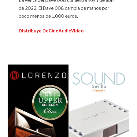
La venta del Dave 008 comienza hoy 1 de abril
de 2022. El Dave 008 cambia de manos por
poco menos de 1.000 euros.
Distribuye DeCineAudioVideo