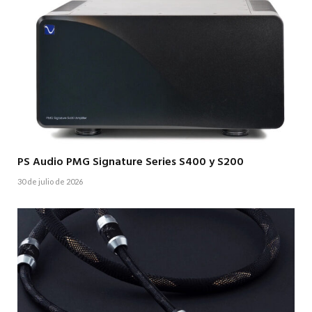
PS Audio PMG Signature Series S400 y S200
30 de julio de 2026