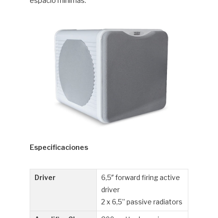
espacio mínimas.
Especificaciones
Driver
6,5″ forward firing active
driver
2 x 6,5” passive radiators