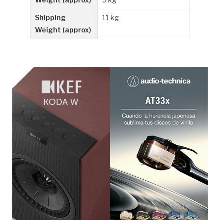
Shipping
11 kg
Weight (approx)