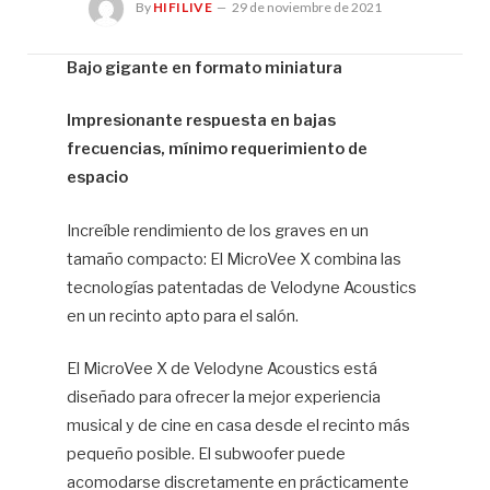
By
HIFILIVE
29 de noviembre de 2021
Bajo gigante en formato miniatura
Hif
Impresionante respuesta en bajas
frecuencias, mínimo requerimiento de
espacio
Increíble rendimiento de los graves en un
tamaño compacto: El MicroVee X combina las
tecnologías patentadas de Velodyne Acoustics
en un recinto apto para el salón.
El MicroVee X de Velodyne Acoustics está
diseñado para ofrecer la mejor experiencia
musical y de cine en casa desde el recinto más
pequeño posible. El subwoofer puede
acomodarse discretamente en prácticamente