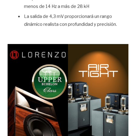
menos de 14 Hz a más de 28 kH
La salida de 4,3 mV proporcionará un rango
dinámico realista con profundidad y precisión.