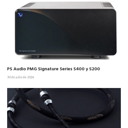
PS Audio PMG Signature Series S400 y S200
30 de julio de 2026