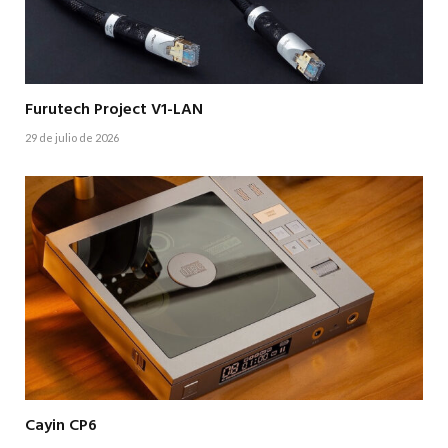
Furutech Project V1-LAN
29 de julio de 2026
Cayin CP6