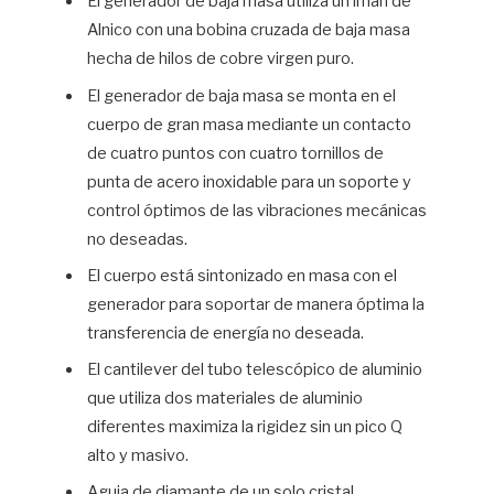
El generador de baja masa utiliza un imán de
Alnico con una bobina cruzada de baja masa
hecha de hilos de cobre virgen puro.
El generador de baja masa se monta en el
cuerpo de gran masa mediante un contacto
de cuatro puntos con cuatro tornillos de
punta de acero inoxidable para un soporte y
control óptimos de las vibraciones mecánicas
no deseadas.
El cuerpo está sintonizado en masa con el
generador para soportar de manera óptima la
transferencia de energía no deseada.
El cantilever del tubo telescópico de aluminio
que utiliza dos materiales de aluminio
diferentes maximiza la rigidez sin un pico Q
alto y masivo.
Aguja de diamante de un solo cristal