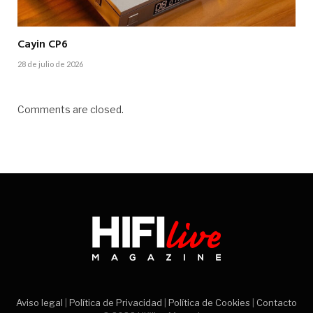
Cayin CP6
28 de julio de 2026
Comments are closed.
Aviso legal
|
Política de Privacidad
|
Política de Cookies
|
Contacto