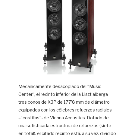
Mecánicamente desacoplado del “Music
Center”, el recinto inferior de la Liszt alberga
tres conos de X3P de 177’8 mm de diámetro
equipados con los célebres refuerzos radiales
–“costillas”- de Vienna Acoustics. Dotado de
una sofisticada estructura de refuerzos (siete
en total), el citado recinto está, a su vez, dividido