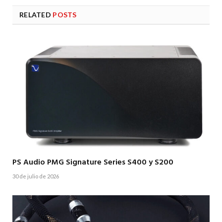
RELATED
POSTS
PS Audio PMG Signature Series S400 y S200
30 de julio de 2026