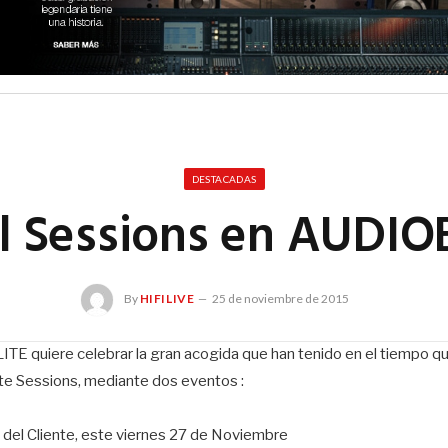
DESTACADAS
l Sessions en AUDIO
By
HIFILIVE
25 de noviembre de 2015
E quiere celebrar la gran acogida que han tenido en el tiempo que
te Sessions, mediante dos eventos :
del Cliente, este viernes 27 de Noviembre