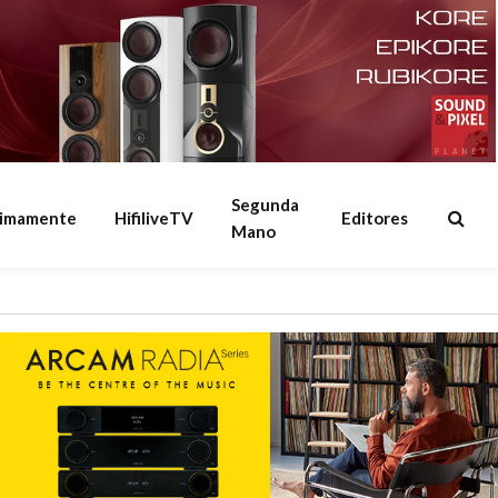
Segunda
ximamente
HifiliveTV
Editores
Mano