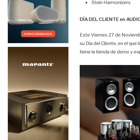
Stein Harmonizers
DÍA DEL CLIENTE en AUDI
Este Viernes 27 de Noviemb
su Día del Cliente, en el qu
tiene la tienda de demo y exp