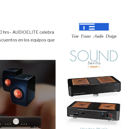
:00 hrs– AUDIOELITE celebra
escuentos en los equipos que