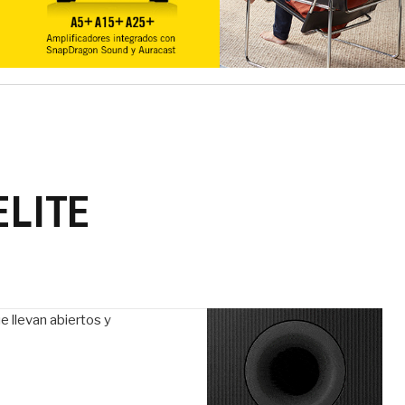
ELITE
 llevan abiertos y