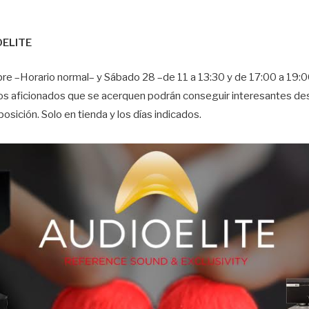
OELITE
re –Horario normal– y Sábado 28 –de 11 a 13:30 y de 17:00 a 19
e los aficionados que se acerquen podrán conseguir interesantes d
osición. Solo en tienda y los días indicados.