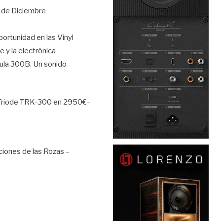
 3 de Diciembre
ortunidad en las Vinyl
 y la electrónica
vula 300B. Un sonido
do Triode TRK-300 en 2950€–
ciones de las Rozas –