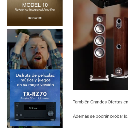
También Grandes Ofertas en
Además se podrán probar los