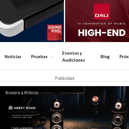
Eventos y
Noticias
Pruebas
Blog
Pró
Audiciones
Publicidad