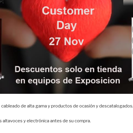
 cableado de alta gama y productos de ocasión y descatalogados
 altavoces y electrónica antes de su compra.