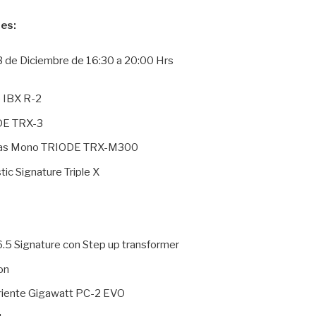
es:
 de Diciembre de 16:30 a 20:00 Hrs
e IBX R-2
DE TRX-3
apas Mono TRIODE TRX-M300
ic Signature Triple X
.5 Signature con Step up transformer
on
rriente Gigawatt PC-2 EVO