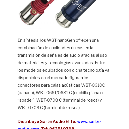
En síntesis, los WBT-nanoGen ofrecen una
combinación de cualidades únicas en la
transmisión de señales de audio gracias al uso
de materiales y tecnologías avanzadas. Entre
los modelos equipados con dicha tecnología ya
disponibles en el mercado figuran los
conectores para cajas acústicas WBT-0610C
(banana), WBT-0661/0681 C (cuchilla plana o
“spade”), WBT-0708 C (terminal de rosca) y
WBT-0703 C (terminal de rosca).
Distribuye Sarte Audio Elite.
www.sarte-
audio.com
Tel: 963510798