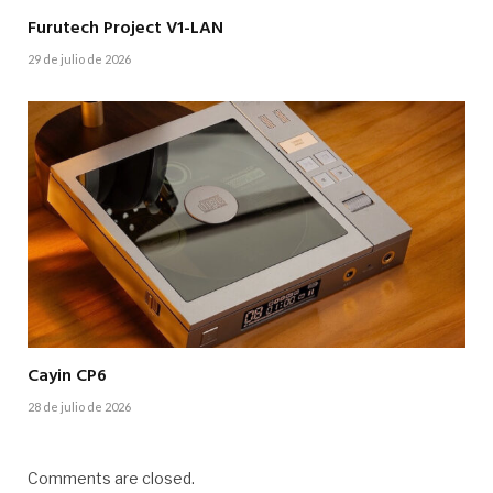
Furutech Project V1-LAN
29 de julio de 2026
Cayin CP6
28 de julio de 2026
Comments are closed.