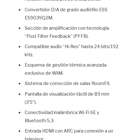
Convertidor D/A de grado audiófilo ESS
ES9039Q2M.
Sección de amplificación con tecnología
“Post Filter Feedback” (PFFB).
Compatible audio “Hi-Res” hasta 24 bits/192
kHz.
Esquema de gestión térmica avanzada
exclusivo de WiiM.
Sistema de corrección de salas RoomFit.
Pantalla de visualización táctil de 89 mm
(3’5”).
Conectividad inalámbrica Wi-Fi 6E y
Bluetooth 5.3.
Entrada HDMI con ARC para conexión a un
televisor.