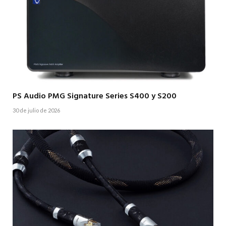
PS Audio PMG Signature Series S400 y S200
30 de julio de 2026