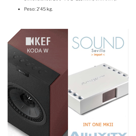
Peso: 2’45 kg.