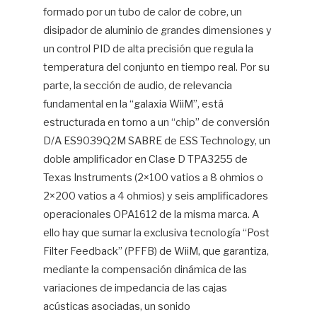
formado por un tubo de calor de cobre, un
disipador de aluminio de grandes dimensiones y
un control PID de alta precisión que regula la
temperatura del conjunto en tiempo real. Por su
parte, la sección de audio, de relevancia
fundamental en la “galaxia WiiM”, está
estructurada en torno a un “chip” de conversión
D/A ES9039Q2M SABRE de ESS Technology, un
doble amplificador en Clase D TPA3255 de
Texas Instruments (2×100 vatios a 8 ohmios o
2×200 vatios a 4 ohmios) y seis amplificadores
operacionales OPA1612 de la misma marca. A
ello hay que sumar la exclusiva tecnología “Post
Filter Feedback” (PFFB) de WiiM, que garantiza,
mediante la compensación dinámica de las
variaciones de impedancia de las cajas
acústicas asociadas, un sonido