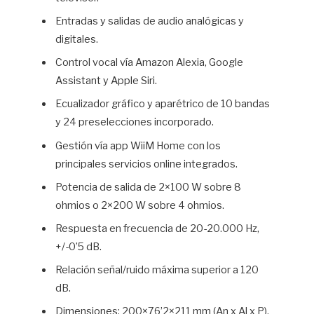
Entradas y salidas de audio analógicas y
digitales.
Control vocal vía Amazon Alexia, Google
Assistant y Apple Siri.
Ecualizador gráfico y aparétrico de 10 bandas
y 24 preselecciones incorporado.
Gestión vía app WiiM Home con los
principales servicios online integrados.
Potencia de salida de 2×100 W sobre 8
ohmios o 2×200 W sobre 4 ohmios.
Respuesta en frecuencia de 20-20.000 Hz,
+/-0’5 dB.
Relación señal/ruido máxima superior a 120
dB.
Dimensiones: 200×76’2×211 mm (An x Al x P).