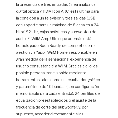
la presencia de tres entradas (línea analógica,
digital óptica y HDMI con ARC, esta última para
la conexión a un televisor) y tres salidas (USB
con soporte para un máximo de 8 canales a 24
bits/192 kHz, cajas acústicas y subwoofer) de
audio. El WiiM Amp Ultra, que además está
homologado Roon Ready, se completa con la
gestión vía “app” WiiM Home, responsable en
gran medida de la sensacional experiencia de
usuario consustancial a WiiM. Gracias a ello, es
posible personalizar el sonido mediante
herramientas tales como un ecualizador gráfico
y paramétrico de 10 bandas (con configuración
memorizable para cada entrada), 24 perfiles de
ecualización preestablecidos o el ajuste de la
frecuencia de corte del subwoofer, y, por
supuesto, acceder directamente a las