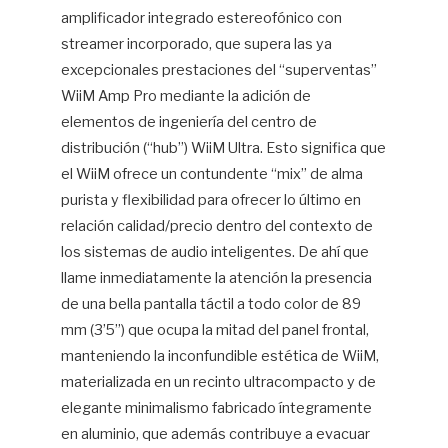
amplificador integrado estereofónico con
streamer incorporado, que supera las ya
excepcionales prestaciones del “superventas”
WiiM Amp Pro mediante la adición de
elementos de ingeniería del centro de
distribución (“hub”) WiiM Ultra. Esto significa que
el WiiM ofrece un contundente “mix” de alma
purista y flexibilidad para ofrecer lo último en
relación calidad/precio dentro del contexto de
los sistemas de audio inteligentes. De ahí que
llame inmediatamente la atención la presencia
de una bella pantalla táctil a todo color de 89
mm (3’5”) que ocupa la mitad del panel frontal,
manteniendo la inconfundible estética de WiiM,
materializada en un recinto ultracompacto y de
elegante minimalismo fabricado íntegramente
en aluminio, que además contribuye a evacuar