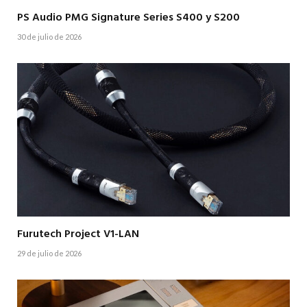
PS Audio PMG Signature Series S400 y S200
30 de julio de 2026
Furutech Project V1-LAN
29 de julio de 2026