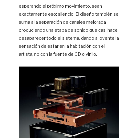
esperando el próximo movimiento, sean
exactamente eso: silencio. El diseño también se
suma a la separación de canales mejorada
produciendo una etapa de sonido que casi hace
desaparecer todo el sistema, dando al oyente la
sensación de estar en la habitación con el
artista, no con la fuente de CD o vinilo.