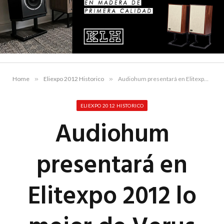
Home
»
Eliexpo 2012 Historico
»
Audiohum presentará en Elitexpo 2012 lo mejor de Verus Canor y Rogue Audio
ELIEXPO 2012 HISTORICO
Audiohum
presentará en
Elitexpo 2012 lo