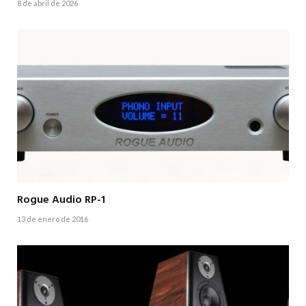
8 de abril de 2026
Rogue Audio RP-1
13 de enero de 2016