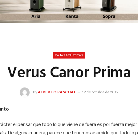
CAJAS ACÚSTICAS
Verus Canor Prima
By
ALBERTO PASCUAL
12 de octubre de 2012
unto
ácter el pensar que todo lo que viene de fuera es por fuerza mejo
país. De alguna manera, parece que tenemos asumido que todo lo pa