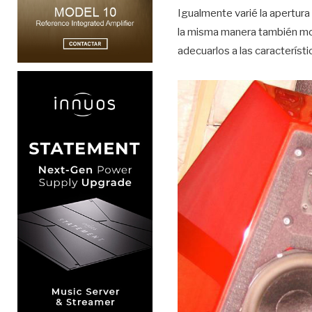
Igualmente varié la apertura
la misma manera también modi
adecuarlos a las característi