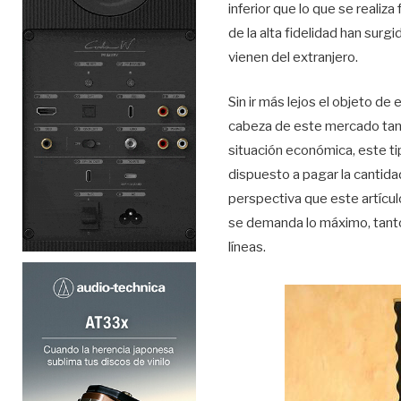
inferior que lo que se reali
de la alta fidelidad han surg
vienen del extranjero.
Sin ir más lejos el objeto d
cabeza de este mercado tan 
situación económica, este ti
dispuesto a pagar la cantid
perspectiva que este artícu
se demanda lo máximo, tanto
líneas.