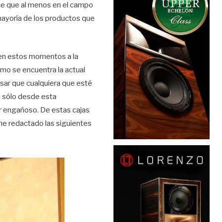
ece que al menos en el campo
 mayoría de los productos que
a en estos momentos a la
mo se encuentra la actual
nsar que cualquiera que esté
s sólo desde esta
r engañoso. De estas cajas
e redactado las siguientes