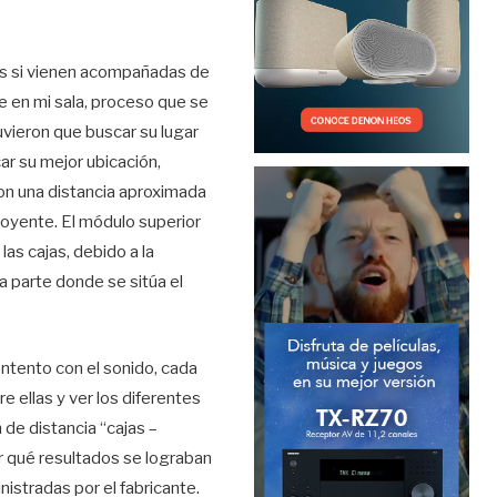
nos si vienen acompañadas de
 en mi sala, proceso que se
tuvieron que buscar su lugar
r su mejor ubicación,
con una distancia aproximada
 oyente. El módulo superior
las cajas, debido a la
a parte donde se sitúa el
ontento con el sonido, cada
e ellas y ver los diferentes
 de distancia “cajas –
er qué resultados se lograban
istradas por el fabricante.