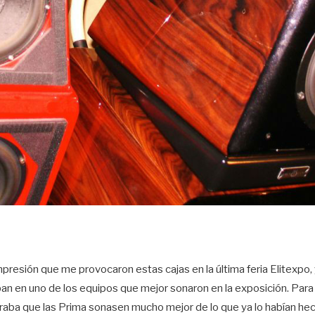
presión que me provocaron estas cajas en la última feria Elitexpo, 
n en uno de los equipos que mejor sonaron en la exposición. Para 
eraba que las Prima sonasen mucho mejor de lo que ya lo habían he