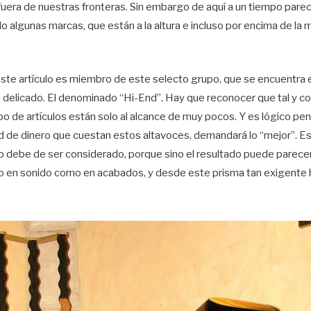
za fuera de nuestras fronteras. Sin embargo de aquí a un tiempo par
ido algunas marcas, que están a la altura e incluso por encima de la
e este artículo es miembro de este selecto grupo, que se encuentr
delicado. El denominado “Hi-End”. Hay que reconocer que tal y co
po de artículos están solo al alcance de muy pocos. Y es lógico pe
ad de dinero que cuestan estos altavoces, demandará lo “mejor”. E
lo debe de ser considerado, porque sino el resultado puede parece
 en sonido como en acabados, y desde este prisma tan exigente h