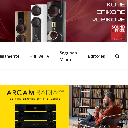
Segunda
ximamente
HifiliveTV
Editores
Mano