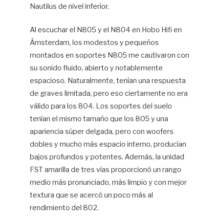
Nautilus de nivel inferior.
Al escuchar el N805 y el N804 en Hobo Hifi en
Ámsterdam, los modestos y pequeños
montados en soportes N805 me cautivaron con
su sonido fluido, abierto y notablemente
espacioso. Naturalmente, tenían una respuesta
de graves limitada, pero eso ciertamente no era
válido para los 804. Los soportes del suelo
tenían el mismo tamaño que los 805 y una
apariencia súper delgada, pero con woofers
dobles y mucho más espacio interno, producían
bajos profundos y potentes. Además, la unidad
FST amarilla de tres vías proporcionó un rango
medio más pronunciado, más limpio y con mejor
textura que se acercó un poco más al
rendimiento del 802.