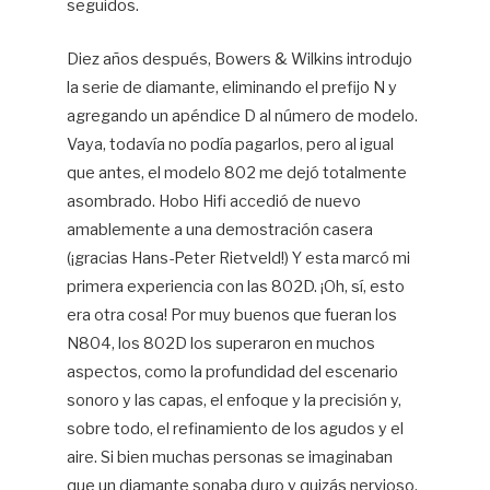
seguidos.
Diez años después, Bowers & Wilkins introdujo
la serie de diamante, eliminando el prefijo N y
agregando un apéndice D al número de modelo.
Vaya, todavía no podía pagarlos, pero al igual
que antes, el modelo 802 me dejó totalmente
asombrado. Hobo Hifi accedió de nuevo
amablemente a una demostración casera
(¡gracias Hans-Peter Rietveld!) Y esta marcó mi
primera experiencia con las 802D. ¡Oh, sí, esto
era otra cosa! Por muy buenos que fueran los
N804, los 802D los superaron en muchos
aspectos, como la profundidad del escenario
sonoro y las capas, el enfoque y la precisión y,
sobre todo, el refinamiento de los agudos y el
aire. Si bien muchas personas se imaginaban
que un diamante sonaba duro y quizás nervioso,