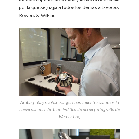
por la que se juzga a todos los demás altavoces
Bowers & Wilkins.
Arriba y abajo, Johan Katgert nos muestra cómo es la
nueva suspensión biomimética de cerca (fotografía de
Werner Ero)