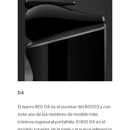
D4
El nuevo 801 D4 es el sucesor del 800D3 y con
este uno de los nombres de modelo más
icónicos regresa al portafolio. El 801 D4 es el
modelo superior de la serie y la nueva referencia