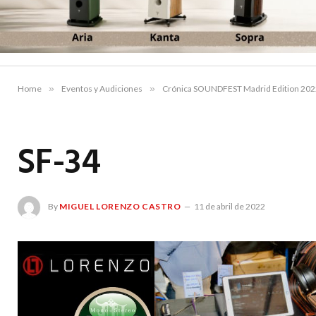
Home
»
Eventos y Audiciones
»
Crónica SOUNDFEST Madrid Edition 202
SF-34
By
MIGUEL LORENZO CASTRO
11 de abril de 2022