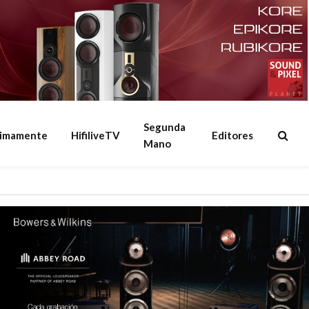
Segunda
ximamente
HifiliveTV
Editores
Mano