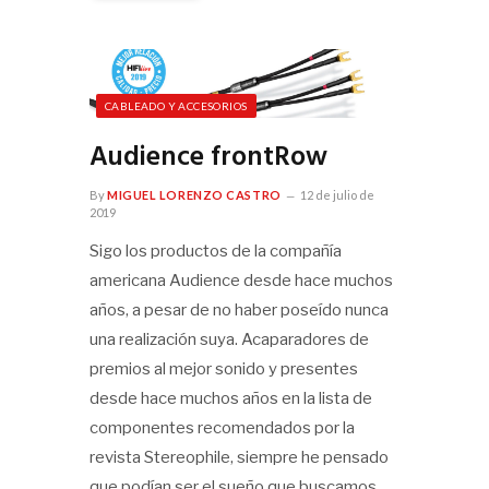
CABLEADO Y ACCESORIOS
Audience frontRow
By
MIGUEL LORENZO CASTRO
12 de julio de
2019
Sigo los productos de la compañía
americana Audience desde hace muchos
años, a pesar de no haber poseído nunca
una realización suya. Acaparadores de
premios al mejor sonido y presentes
desde hace muchos años en la lista de
componentes recomendados por la
revista Stereophile, siempre he pensado
que podían ser el sueño que buscamos