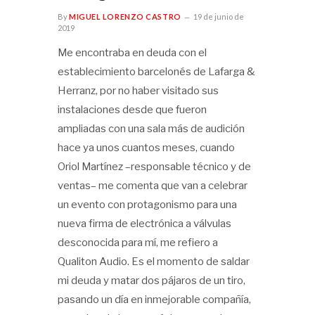
By
MIGUEL LORENZO CASTRO
19 de junio de
2019
Me encontraba en deuda con el
establecimiento barcelonés de Lafarga &
Herranz, por no haber visitado sus
instalaciones desde que fueron
ampliadas con una sala más de audición
hace ya unos cuantos meses, cuando
Oriol Martínez –responsable técnico y de
ventas– me comenta que van a celebrar
un evento con protagonismo para una
nueva firma de electrónica a válvulas
desconocida para mí, me refiero a
Qualiton Audio. Es el momento de saldar
mi deuda y matar dos pájaros de un tiro,
pasando un día en inmejorable compañía,