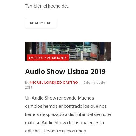
También el hecho de…
READ MORE
EVENTOS Y AUDICIONES
Audio Show Lisboa 2019
By
MIGUEL LORENZO CASTRO
5 de marzo de
2019
Un Audio Show renovado Muchos
cambios hemos encontrado los que nos
hemos desplazado a disfrutar del siempre
exitoso Audio Show de Lisboa en esta
edición. Llevaba muchos años