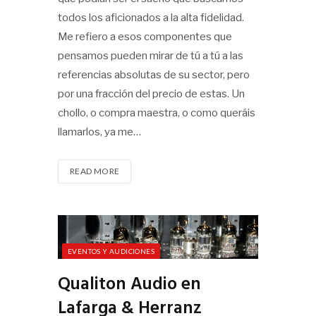
todos los aficionados a la alta fidelidad.
Me refiero a esos componentes que
pensamos pueden mirar de tú a tú a las
referencias absolutas de su sector, pero
por una fracción del precio de estas. Un
chollo, o compra maestra, o como queráis
llamarlos, ya me…
READ MORE
EVENTOS Y AUDICIONES
Qualiton Audio en
Lafarga & Herranz