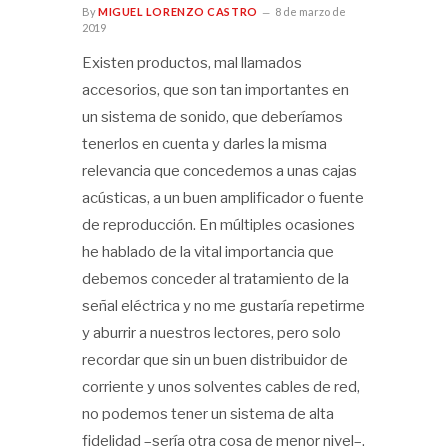
By
MIGUEL LORENZO CASTRO
8 de marzo de
2019
Existen productos, mal llamados
accesorios, que son tan importantes en
un sistema de sonido, que deberíamos
tenerlos en cuenta y darles la misma
relevancia que concedemos a unas cajas
acústicas, a un buen amplificador o fuente
de reproducción. En múltiples ocasiones
he hablado de la vital importancia que
debemos conceder al tratamiento de la
señal eléctrica y no me gustaría repetirme
y aburrir a nuestros lectores, pero solo
recordar que sin un buen distribuidor de
corriente y unos solventes cables de red,
no podemos tener un sistema de alta
fidelidad –sería otra cosa de menor nivel–.