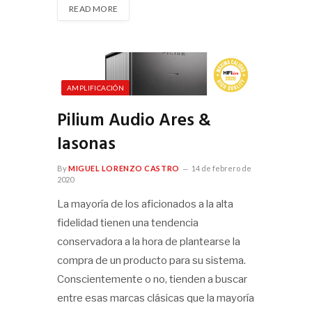
READ MORE
AMPLIFICACIÓN
Pilium Audio Ares &
Iasonas
By
MIGUEL LORENZO CASTRO
14 de febrero de
2020
La mayoría de los aficionados a la alta
fidelidad tienen una tendencia
conservadora a la hora de plantearse la
compra de un producto para su sistema.
Conscientemente o no, tienden a buscar
entre esas marcas clásicas que la mayoría