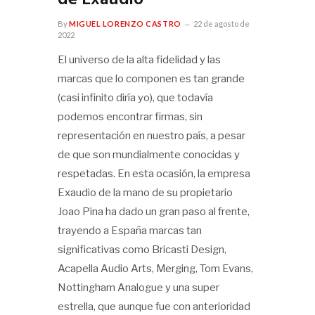
de Exaudio
By
MIGUEL LORENZO CASTRO
22 de agosto de
2022
El universo de la alta fidelidad y las
marcas que lo componen es tan grande
(casi infinito diría yo), que todavía
podemos encontrar firmas, sin
representación en nuestro país, a pesar
de que son mundialmente conocidas y
respetadas. En esta ocasión, la empresa
Exaudio de la mano de su propietario
Joao Pina ha dado un gran paso al frente,
trayendo a España marcas tan
significativas como Bricasti Design,
Acapella Audio Arts, Merging, Tom Evans,
Nottingham Analogue y una super
estrella, que aunque fue con anterioridad