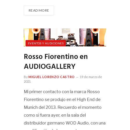
READ MORE
EVENTOS Y AUDICIONES
Rosso Fiorentino en
AUDIOGALLERY
By
MIGUEL LORENZO CASTRO
19 de marzo de
2021
Mi primer contacto con la marca Rosso
Fiorentino se produjo en el High End de
Munich del 2013. Recuerdo el momento
como si fuera ayer, en la sala del
distribuidor germano WOD Audio, con una