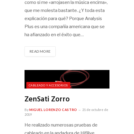
como si me «arrojasen la música encima»,
que me molesta bastante. ¿Y toda esta
explicación para qué? Porque Analysis
Plus es una compañía americana que se
ha afianzado en el éxito que…
READ MORE
CABLEADO Y ACCESORIOS
ZenSati Zorro
By
MIGUEL LORENZO CASTRO
21 de octubre de
2019
He realizado numerosas pruebas de
cableado en la andadura de Hifilive