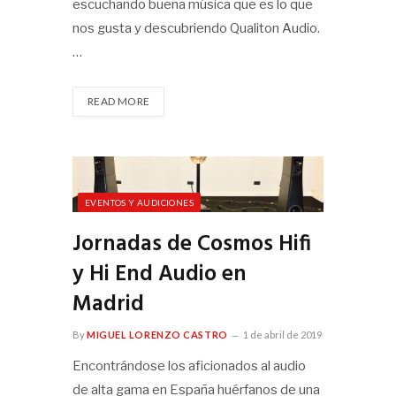
escuchando buena música que es lo que
nos gusta y descubriendo Qualiton Audio.
…
READ MORE
EVENTOS Y AUDICIONES
Jornadas de Cosmos Hifi
y Hi End Audio en
Madrid
By
MIGUEL LORENZO CASTRO
1 de abril de 2019
Encontrándose los aficionados al audio
de alta gama en España huérfanos de una