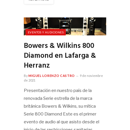
EVENTOS Y AUDICIONES
Bowers & Wilkins 800
Diamond en Lafarga &
Herranz
By
MIGUEL LORENZO CASTRO
9 de noviembre
de 2021
Presentación en nuestro país de la
renovada Serie estrella de la marca
británica Bowers & Wilkins, su mítica
Serie 800 Diamond Este es el primer
evento de audio al que asisto desde el
inicio de las restricciones sanitarias