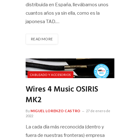
distribuida en España, llevábamos unos
cuantos años ya sin ella, como es la
japonesa TAD.…
READ MORE
CABLEADO Y ACCESORIOS
Wires 4 Music OSIRIS
MK2
By
MIGUEL LORENZO CASTRO
27 de enero de
2022
La cada día más reconocida (dentro y
fuera de nuestras fronteras) empresa