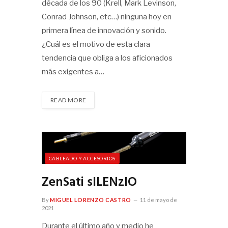
década de los 90 (Krell, Mark Levinson,
Conrad Johnson, etc…) ninguna hoy en
primera línea de innovación y sonido.
¿Cuál es el motivo de esta clara
tendencia que obliga a los aficionados
más exigentes a…
READ MORE
CABLEADO Y ACCESORIOS
ZenSati sILENzIO
By
MIGUEL LORENZO CASTRO
11 de mayo de
2021
Durante el último año y medio he