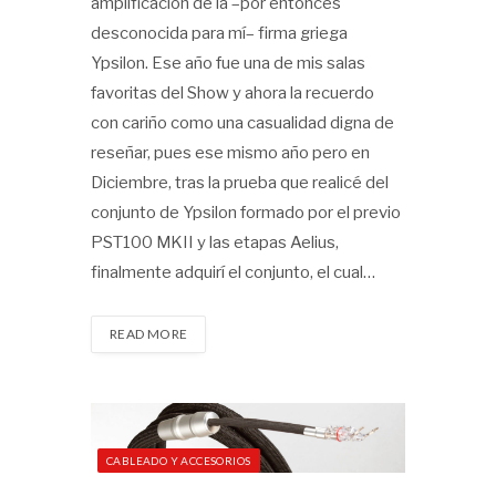
amplificación de la –por entonces
desconocida para mí– firma griega
Ypsilon. Ese año fue una de mis salas
favoritas del Show y ahora la recuerdo
con cariño como una casualidad digna de
reseñar, pues ese mismo año pero en
Diciembre, tras la prueba que realicé del
conjunto de Ypsilon formado por el previo
PST100 MKII y las etapas Aelius,
finalmente adquirí el conjunto, el cual…
READ MORE
CABLEADO Y ACCESORIOS