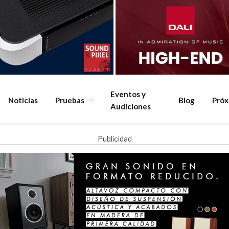
Eventos y
Noticias
Pruebas
Blog
Pró
Audiciones
Publicidad