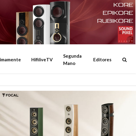
Segunda
ximamente
HifiliveTV
Editores
Mano