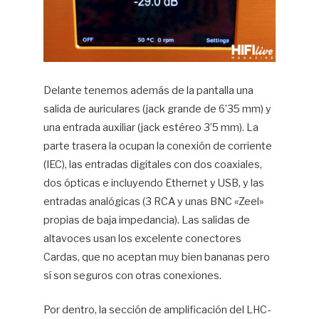
Delante tenemos además de la pantalla una
salida de auriculares (jack grande de 6’35 mm) y
una entrada auxiliar (jack estéreo 3’5 mm). La
parte trasera la ocupan la conexión de corriente
(IEC), las entradas digitales con dos coaxiales,
dos ópticas e incluyendo Ethernet y USB, y las
entradas analógicas (3 RCA y unas BNC «Zeel»
propias de baja impedancia). Las salidas de
altavoces usan los excelente conectores
Cardas, que no aceptan muy bien bananas pero
sí son seguros con otras conexiones.
Por dentro, la sección de amplificación del LHC-