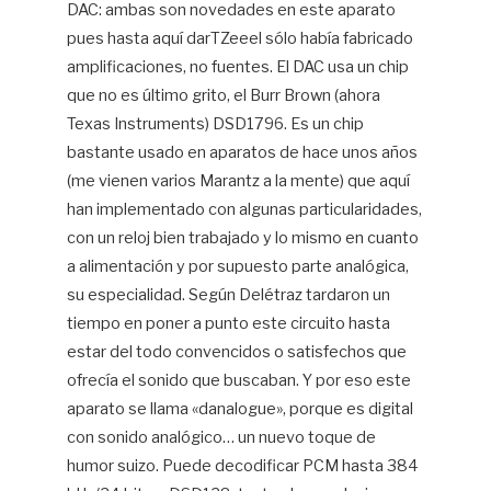
DAC: ambas son novedades en este aparato
pues hasta aquí darTZeeel sólo había fabricado
amplificaciones, no fuentes. El DAC usa un chip
que no es último grito, el Burr Brown (ahora
Texas Instruments) DSD1796. Es un chip
bastante usado en aparatos de hace unos años
(me vienen varios Marantz a la mente) que aquí
han implementado con algunas particularidades,
con un reloj bien trabajado y lo mismo en cuanto
a alimentación y por supuesto parte analógica,
su especialidad. Según Delétraz tardaron un
tiempo en poner a punto este circuito hasta
estar del todo convencidos o satisfechos que
ofrecía el sonido que buscaban. Y por eso este
aparato se llama «danalogue», porque es digital
con sonido analógico… un nuevo toque de
humor suizo. Puede decodificar PCM hasta 384