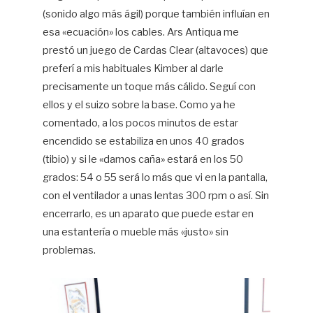
(sonido algo más ágil) porque también influían en
esa «ecuación» los cables. Ars Antiqua me
prestó un juego de Cardas Clear (altavoces) que
preferí a mis habituales Kimber al darle
precisamente un toque más cálido. Seguí con
ellos y el suizo sobre la base. Como ya he
comentado, a los pocos minutos de estar
encendido se estabiliza en unos 40 grados
(tibio) y si le «damos caña» estará en los 50
grados: 54 o 55 será lo más que vi en la pantalla,
con el ventilador a unas lentas 300 rpm o así. Sin
encerrarlo, es un aparato que puede estar en
una estantería o mueble más «justo» sin
problemas.