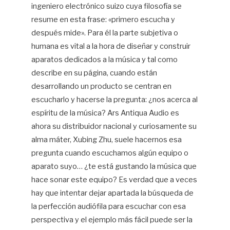
ingeniero electrónico suizo cuya filosofía se
resume en esta frase: «primero escucha y
después mide». Para él la parte subjetiva o
humana es vital a la hora de diseñar y construir
aparatos dedicados a la música y tal como
describe en su página, cuando están
desarrollando un producto se centran en
escucharlo y hacerse la pregunta: ¿nos acerca al
espíritu de la música? Ars Antiqua Audio es
ahora su distribuidor nacional y curiosamente su
alma máter, Xubing Zhu, suele hacernos esa
pregunta cuando escuchamos algún equipo o
aparato suyo… ¿te está gustando la música que
hace sonar este equipo? Es verdad que a veces
hay que intentar dejar apartada la búsqueda de
la perfección audiófila para escuchar con esa
perspectiva y el ejemplo más fácil puede ser la