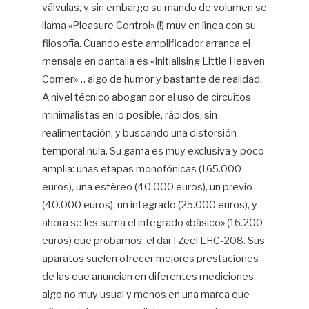
válvulas, y sin embargo su mando de volumen se
llama «Pleasure Control» (!) muy en línea con su
filosofía. Cuando este amplificador arranca el
mensaje en pantalla es «Initialising Little Heaven
Corner»… algo de humor y bastante de realidad.
A nivel técnico abogan por el uso de circuitos
minimalistas en lo posible, rápidos, sin
realimentación, y buscando una distorsión
temporal nula. Su gama es muy exclusiva y poco
amplia: unas etapas monofónicas (165.000
euros), una estéreo (40.000 euros), un previo
(40.000 euros), un integrado (25.000 euros), y
ahora se les suma el integrado «básico» (16.200
euros) que probamos: el darTZeel LHC-208. Sus
aparatos suelen ofrecer mejores prestaciones
de las que anuncian en diferentes mediciones,
algo no muy usual y menos en una marca que