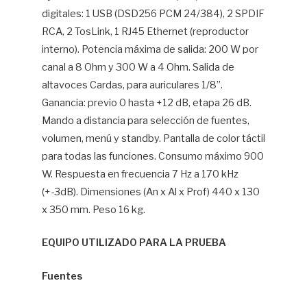
digitales: 1 USB (DSD256 PCM 24/384), 2 SPDIF
RCA, 2 TosLink, 1 RJ45 Ethernet (reproductor
interno). Potencia máxima de salida: 200 W por
canal a 8 Ohm y 300 W a 4 Ohm. Salida de
altavoces Cardas, para auriculares 1/8’’.
Ganancia: previo 0 hasta +12 dB, etapa 26 dB.
Mando a distancia para selección de fuentes,
volumen, menú y standby. Pantalla de color táctil
para todas las funciones. Consumo máximo 900
W. Respuesta en frecuencia 7 Hz a 170 kHz
(+-3dB). Dimensiones (An x Al x Prof) 440 x 130
x 350 mm. Peso 16 kg.
EQUIPO UTILIZADO PARA LA PRUEBA
Fuentes