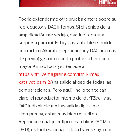
Podría extenderme otra prueba entera sobre su
reproductor y DAC internos. Si el sonido de la
amplificación me sedujo, eso fue toda una
sorpresa para mí. Estoy bastante bien servido
con mi Linn Akurate (reproductor y DAC además
de previo) y, salvo cuando probé su hermano
mayor Klimax Katalyst
(enlace a
https://hifilivemagazine.com/linn-klimax-
katalyst-dsm-2/
) ha salido airoso de todas las
comparaciones. Pero aquí… no lo tengo tan
claro: el reproductor interno del darTZeel, y su
DAC indisoluble (no hay salida digital para
«comparar»), están muy bien resueltos.
Reproduce cualquier tipo de archivos (PCM o
DSD), es fácil escuchar Tidal a través suyo con