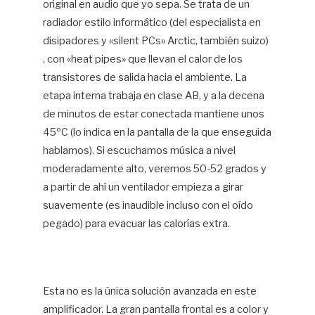
original en audio que yo sepa. Se trata de un
radiador estilo informático (del especialista en
disipadores y «silent PCs» Arctic, también suizo)
, con «heat pipes» que llevan el calor de los
transistores de salida hacia el ambiente. La
etapa interna trabaja en clase AB, y a la decena
de minutos de estar conectada mantiene unos
45ºC (lo indica en la pantalla de la que enseguida
hablamos). Si escuchamos música a nivel
moderadamente alto, veremos 50-52 grados y
a partir de ahí un ventilador empieza a girar
suavemente (es inaudible incluso con el oído
pegado) para evacuar las calorías extra.
Esta no es la única solución avanzada en este
amplificador. La gran pantalla frontal es a color y