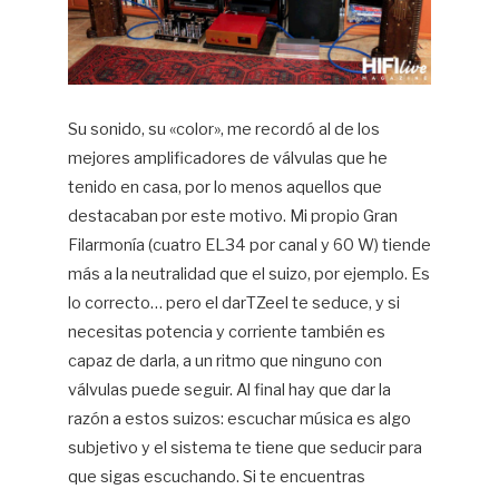
Su sonido, su «color», me recordó al de los
mejores amplificadores de válvulas que he
tenido en casa, por lo menos aquellos que
destacaban por este motivo. Mi propio Gran
Filarmonía (cuatro EL34 por canal y 60 W) tiende
más a la neutralidad que el suizo, por ejemplo. Es
lo correcto… pero el darTZeel te seduce, y si
necesitas potencia y corriente también es
capaz de darla, a un ritmo que ninguno con
válvulas puede seguir. Al final hay que dar la
razón a estos suizos: escuchar música es algo
subjetivo y el sistema te tiene que seducir para
que sigas escuchando. Si te encuentras