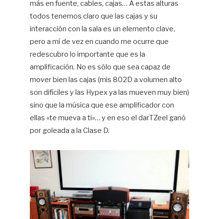
más en fuente, cables, cajas… A estas alturas
todos tenemos claro que las cajas y su
interacción con la sala es un elemento clave,
pero a mí de vez en cuando me ocurre que
redescubro lo importante que es la
amplificación. No es sólo que sea capaz de
mover bien las cajas (mis 802D a volumen alto
son difíciles y las Hypex ya las mueven muy bien)
sino que la música que ese amplificador con
ellas «te mueva a ti»… y en eso el darTZeel ganó
por goleada a la Clase D.