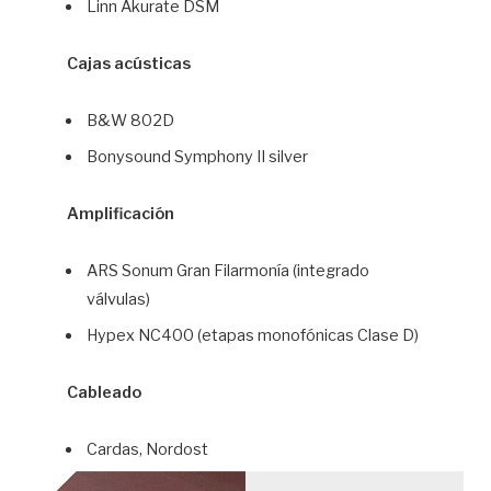
Linn Akurate DSM
Cajas acústicas
B&W 802D
Bonysound Symphony II silver
Amplificación
ARS Sonum Gran Filarmonía (integrado
válvulas)
Hypex NC400 (etapas monofónicas Clase D)
Cableado
Cardas, Nordost