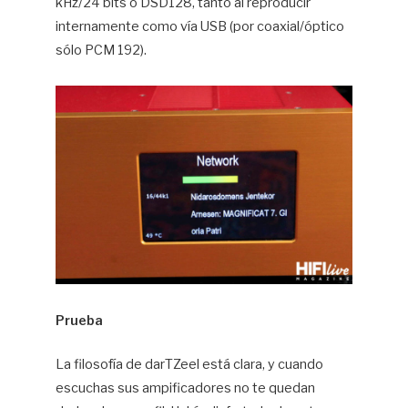
kHz/24 bits o DSD128, tanto al reproducir
internamente como vía USB (por coaxial/óptico
sólo PCM 192).
Prueba
La filosofía de darTZeel está clara, y cuando
escuchas sus ampificadores no te quedan