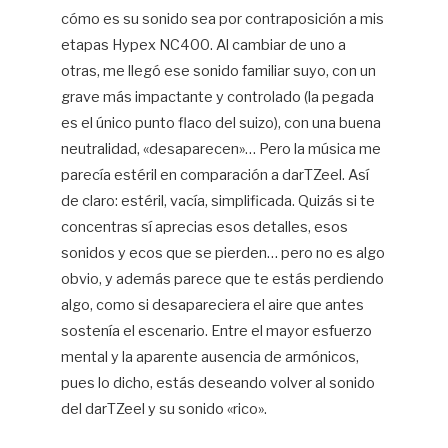
cómo es su sonido sea por contraposición a mis
etapas Hypex NC400. Al cambiar de uno a
otras, me llegó ese sonido familiar suyo, con un
grave más impactante y controlado (la pegada
es el único punto flaco del suizo), con una buena
neutralidad, «desaparecen»… Pero la música me
parecía estéril en comparación a darTZeel. Así
de claro: estéril, vacía, simplificada. Quizás si te
concentras sí aprecias esos detalles, esos
sonidos y ecos que se pierden… pero no es algo
obvio, y además parece que te estás perdiendo
algo, como si desapareciera el aire que antes
sostenía el escenario. Entre el mayor esfuerzo
mental y la aparente ausencia de armónicos,
pues lo dicho, estás deseando volver al sonido
del darTZeel y su sonido «rico».