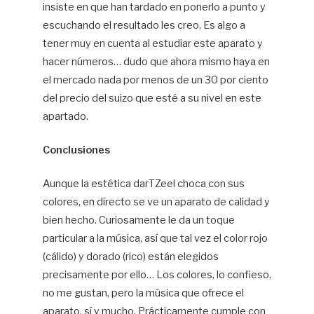
insiste en que han tardado en ponerlo a punto y
escuchando el resultado les creo. Es algo a
tener muy en cuenta al estudiar este aparato y
hacer números… dudo que ahora mismo haya en
el mercado nada por menos de un 30 por ciento
del precio del suizo que esté a su nivel en este
apartado.
Conclusiones
Aunque la estética darTZeel choca con sus
colores, en directo se ve un aparato de calidad y
bien hecho. Curiosamente le da un toque
particular a la música, así que tal vez el color rojo
(cálido) y dorado (rico) están elegidos
precisamente por ello… Los colores, lo confieso,
no me gustan, pero la música que ofrece el
aparato, sí y mucho. Prácticamente cumple con