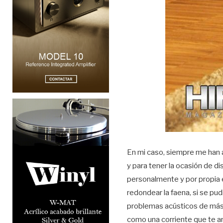
En mi caso, siempre me han at
y para tener la ocasión de di
personalmente y por propia e
redondear la faena, si se p
problemas acústicos de más
como una corriente que te ar