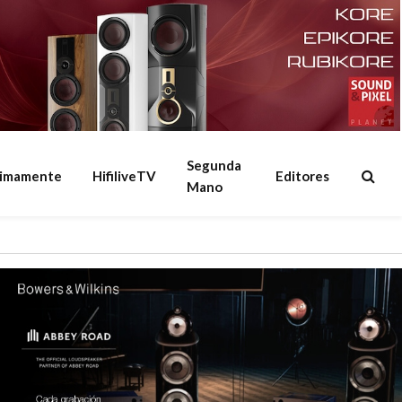
Segunda
ximamente
HifiliveTV
Editores
Mano