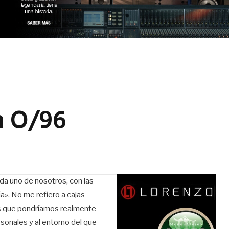
n O/96
ada uno de nosotros, con las
». No me refiero a cajas
as que pondríamos realmente
onales y al entorno del que