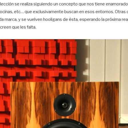
ección se realiza siguiendo un concepto que nos tiene enamorado
 bocinas, etc… que exclusivamente buscan en esos entornos. Otras 
 marca, y se vuelven hooligans de ésta, esperando la próxima real
creen que les falta.