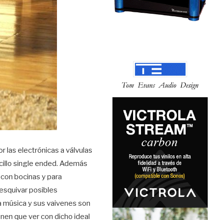
r las electrónicas a válvulas
ncillo single ended. Además
 con bocinas y para
esquivar posibles
 música y sus vaivenes son
enen que ver con dicho ideal