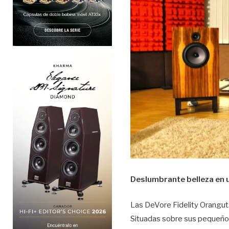
Deslumbrante belleza en u
Las DeVore Fidelity Oranguta
Situadas sobre sus pequeños