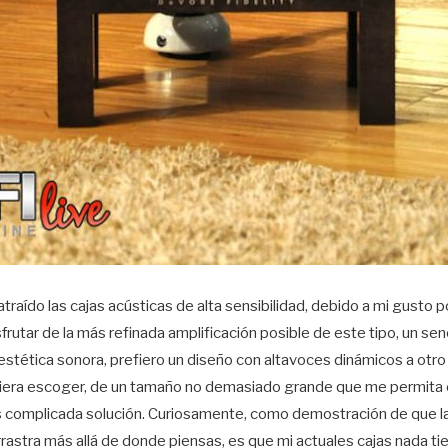
raído las cajas acústicas de alta sensibilidad, debido a mi gusto po
sfrutar de la más refinada amplificación posible de este tipo, un se
stética sonora, prefiero un diseño con altavoces dinámicos a otro
udiera escoger, de un tamaño no demasiado grande que me permita 
 complicada solución. Curiosamente, como demostración de que la
rastra más allá de donde piensas, es que mi actuales cajas nada ti