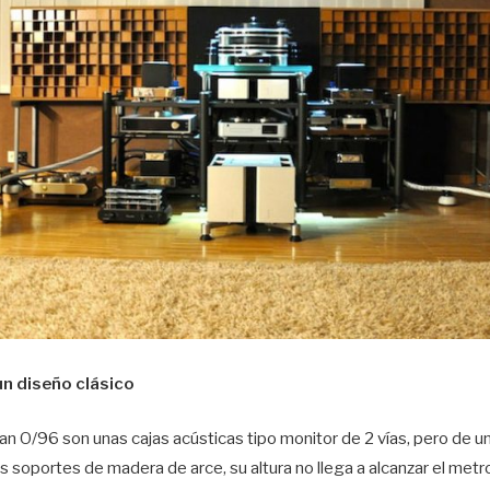
n diseño clásico
n O/96 son unas cajas acústicas tipo monitor de 2 vías, pero de u
 soportes de madera de arce, su altura no llega a alcanzar el me