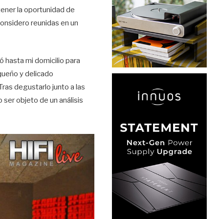
tener la oportunidad de
onsidero reunidas en un
ó hasta mi domicilio para
queño y delicado
ras degustarlo junto a las
ser objeto de un análisis