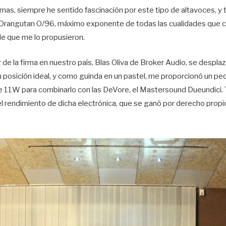
rmas, siempre he sentido fascinación por este tipo de altavoces, y 
ty Orangutan O/96, máximo exponente de todas las cualidades que c
e que me lo propusieron.
e la firma en nuestro país, Blas Oliva de Broker Audio, se desplaz
 posición ideal, y como guinda en un pastel, me proporcionó un pe
e 11W para combinarlo con las DeVore, el Mastersound Dueundici. T
 rendimiento de dicha electrónica, que se ganó por derecho propio 