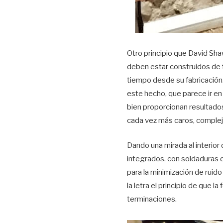
Otro principio que David Sha
deben estar construidos de 
tiempo desde su fabricación.
este hecho, que parece ir en
bien proporcionan resultados
cada vez más caros, complej
Dando una mirada al interior
integrados, con soldaduras d
para la minimización de ruid
la letra el principio de que l
terminaciones.