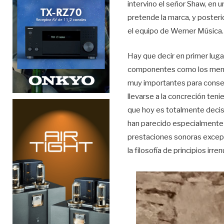
intervino el señor Shaw, en 
pretende la marca, y poster
el equipo de Werner Música.
Hay que decir en primer lugar
componentes como los mencio
muy importantes para conseg
llevarse a la concreción te
que hoy es totalmente decis
han parecido especialmente d
prestaciones sonoras excepci
la filosofía de principios irr