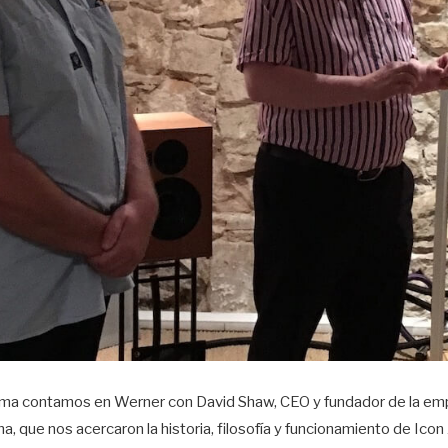
firma contamos en Werner con David Shaw, CEO y fundador de la emp
a, que nos acercaron la historia, filosofía y funcionamiento de Icon 