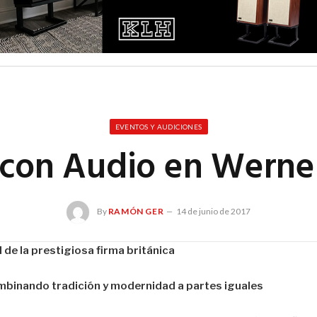
EVENTOS Y AUDICIONES
Icon Audio en Werne
By
RAMÓN GER
14 de junio de 2017
de la prestigiosa firma británica
mbinando tradición y modernidad a partes iguales