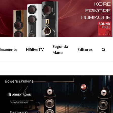
Segunda
ximamente
HifiliveTV
Editores
Mano