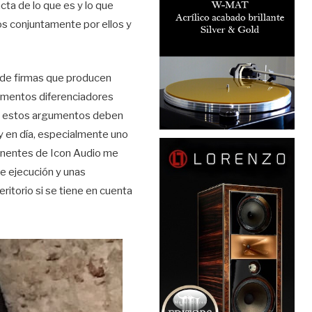
cta de lo que es y lo que
os conjuntamente por ellos y
ad de firmas que producen
ementos diferenciadores
o, estos argumentos deben
y en día, especialmente uno
ponentes de Icon Audio me
e ejecución y unas
ritorio si se tiene en cuenta