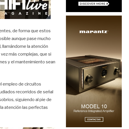
nentes, de forma que estos
posible aunque pase mucho
al, llamándome la atención
a vez más complejas, que si
iones y el mantenimiento sean
l empleo de circuitos
tudiados recorridos de señal
obrios, siguiendo al pie de
o la atención las perfectas