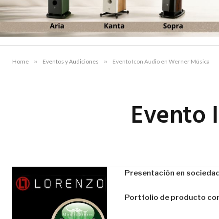
Home
»
Eventos y Audiciones
»
Evento Icon Audio en Werner Música
Evento 
Presentación en sociedad 
Portfolio de producto co