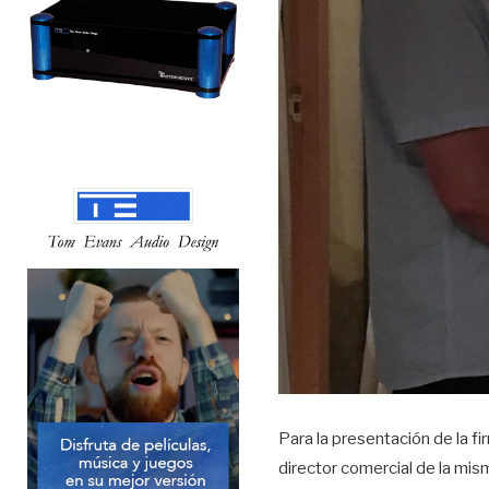
Para la presentación de la 
director comercial de la mism