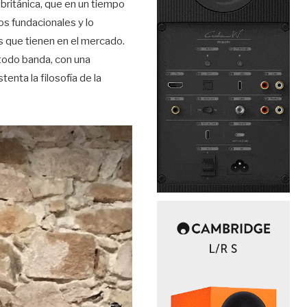
 británica, que en un tiempo
os fundacionales y lo
s que tienen en el mercado.
todo banda, con una
enta la filosofía de la