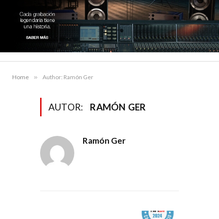
Home
»
Author: Ramón Ger
AUTOR:
RAMÓN GER
Ramón Ger