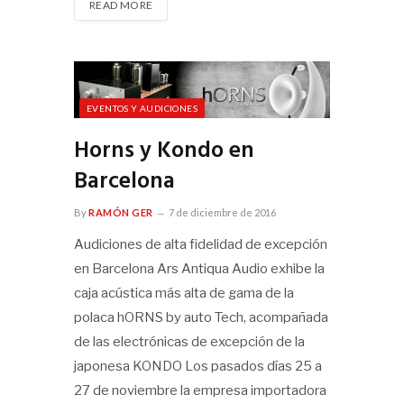
READ MORE
EVENTOS Y AUDICIONES
Horns y Kondo en
Barcelona
By
RAMÓN GER
7 de diciembre de 2016
Audiciones de alta fidelidad de excepción
en Barcelona Ars Antiqua Audio exhibe la
caja acústica más alta de gama de la
polaca hORNS by auto Tech, acompañada
de las electrónicas de excepción de la
japonesa KONDO Los pasados días 25 a
27 de noviembre la empresa importadora