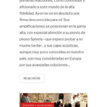
primeras reacciones. Como conocedor y
aficionado a este mundo de la alta
fidelidad, Ayon no es en absoluto una
firma desconocida para mí. Sus
amplificaciones se posicionan en la gama
alta, con especial atención a su previo de
phono Spheris –que espero probar a no
mucho tardar–, y sus cajas acústicas,
aunque muy poco conocidas en nuestro
país, son muy consideradas en Europa
por sus avanzadas soluciones…
READ MORE
EVENTOS Y AUDICIONES