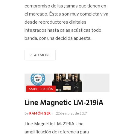
compromiso de las gamas que tienen en
el mercado. Éstas son muy completa y va
desde reproductores digitales
integrados hasta cajas acústicas todo
banda, con una decidida apuesta…
READ MORE
AMPLIFICACIÓN
Line Magnetic LM-219iA
By
RAMÓN GER
22 de marzo de 2017
Line Magnetic LM-219iA Una
amplificación de referencia para