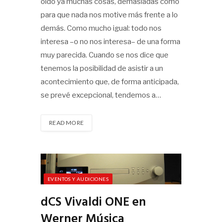
oído ya muchas cosas, demasiadas como
para que nada nos motive más frente a lo
demás. Como mucho igual: todo nos
interesa –o no nos interesa– de una forma
muy parecida. Cuando se nos dice que
tenemos la posibilidad de asistir a un
acontecimiento que, de forma anticipada,
se prevé excepcional, tendemos a…
READ MORE
EVENTOS Y AUDICIONES
dCS Vivaldi ONE en
Werner Música