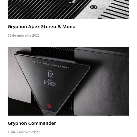
Gryphon Apex Stereo & Mono
18 de enero de 2022
Gryphon Commander
10 de enero de 2022