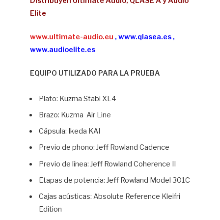
Distribuyen Ultimate Audio, QLASE A y Audio
Elite
www.ultimate-audio.eu
,
www.qlasea.es
,
www.audioelite.es
EQUIPO UTILIZADO PARA LA PRUEBA
Plato: Kuzma Stabi XL4
Brazo: Kuzma Air Line
Cápsula: Ikeda KAI
Previo de phono: Jeff Rowland Cadence
Previo de línea: Jeff Rowland Coherence II
Etapas de potencia: Jeff Rowland Model 301C
Cajas acústicas: Absolute Reference Kleifri
Edition