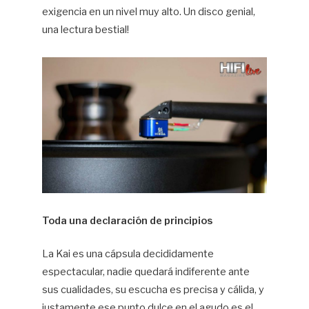
exigencia en un nivel muy alto. Un disco genial,
una lectura bestial!
Toda una declaración de principios
La Kai es una cápsula decididamente
espectacular, nadie quedará indiferente ante
sus cualidades, su escucha es precisa y cálida, y
justamente ese punto dulce en el agudo es el