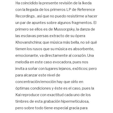
Ha coincidido la presente revisión de la Ikeda
con la llegada de los primeros LP de Reference
Recordings , así que no puedo resistirme a hacer
un par de apuntes sobre algunos fragmentos. El
primero se ellos es de Mussorgsky, la danza de
las esclavas persas extracto de su ópera
Khovanshchina; que música más bella, no sé qué
tienen los rusos que su música es absorbente,
emocionante, va directamente al corazón. Una
melodía en este caso evocadora, pues nos
invita a soñar con lugares lejanos, exóticos; pero
para alcanzar este nivel de
concentración/emoción hay que oírlo en
óptimas condiciones y éste es el caso, pues la
Kai reproduce con exactitud cada uno de los
timbres de esta grabación hipermeticulosa,
pero sobre todo tiene especial gracia para