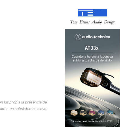
n luz propia la presencia de
ntz- en subsistemas clave.