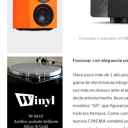
Completo y avanzado, el CINE
Fusionar con elegancia un
Hace poco más de 1 año pro
gama de electrónicas integr
vez más en desuso ante el au
decía anteriormente, lleva y
modelos “SR”, que figuran po
todo los tiempos. Como corre
nuevos CINEMA combinó pode