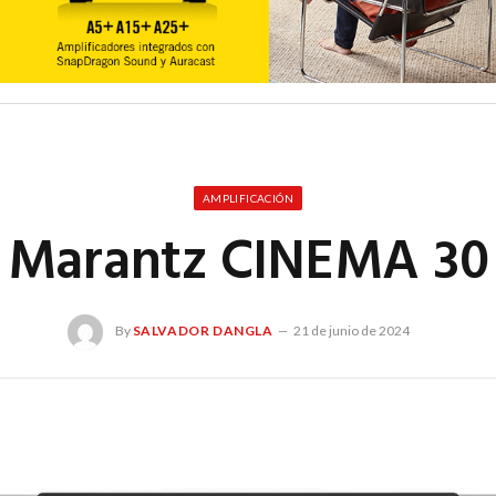
AMPLIFICACIÓN
Marantz CINEMA 30
By
SALVADOR DANGLA
21 de junio de 2024