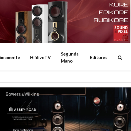
Segunda
ximamente
HifiliveTV
Editores
Mano