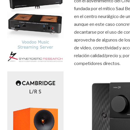
con el advenimiento del CIN
fundada por el mítico Saul 
en el centro neurálgico de u
aunque en este caso concret
decantarse por el uso de com
aprovecha de algunos de los
de vídeo, conectividad y ac
relación calidad/precio y, p
competidores directos.