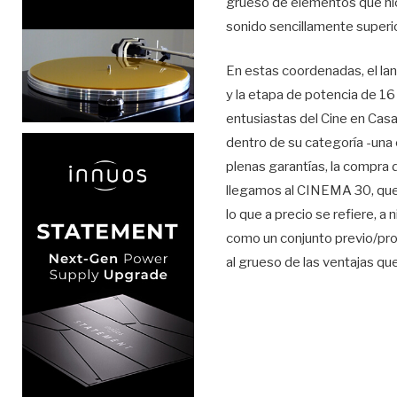
grueso de elementos que hici
sonido sencillamente superio
En estas coordenadas, el la
y la etapa de potencia de 16
entusiastas del Cine en Cas
dentro de su categoría -una 
plenas garantías, la compra 
llegamos al CINEMA 30, qu
lo que a precio se refiere, 
como un conjunto previo/proc
al grueso de las ventajas qu