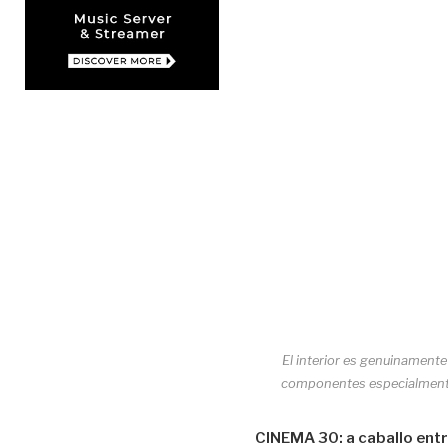
El interior es genuinamente
componentes especialmente
CINEMA 30: a caballo ent