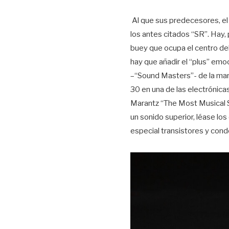
Al que sus predecesores, el
los antes citados “SR”. Hay,
buey que ocupa el centro del
hay que añadir el “plus” emoc
–“Sound Masters”- de la mar
30 en una de las electrónic
Marantz “The Most Musical S
un sonido superior, léase l
especial transistores y con