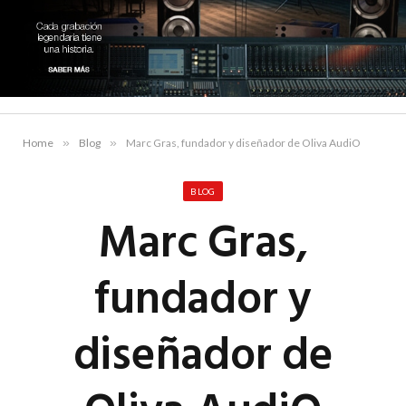
Home
»
Blog
»
Marc Gras, fundador y diseñador de Oliva AudiO
BLOG
Marc Gras,
fundador y
diseñador de