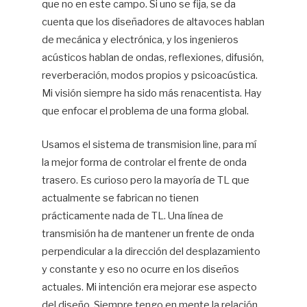
que no en este campo. Si uno se fija, se da
cuenta que los diseñadores de altavoces hablan
de mecánica y electrónica, y los ingenieros
acústicos hablan de ondas, reflexiones, difusión,
reverberación, modos propios y psicoacústica.
Mi visión siempre ha sido más renacentista. Hay
que enfocar el problema de una forma global.
Usamos el sistema de transmision line, para mí
la mejor forma de controlar el frente de onda
trasero. Es curioso pero la mayoría de TL que
actualmente se fabrican no tienen
prácticamente nada de TL. Una línea de
transmisión ha de mantener un frente de onda
perpendicular a la dirección del desplazamiento
y constante y eso no ocurre en los diseños
actuales. Mi intención era mejorar ese aspecto
del diseño. Siempre tengo en mente la relación