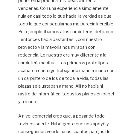
poner en la práctica mis ideas e intentar
venderlas. Con una experiencia simplemente
nula en casi todo lo que hacía, la verdad es que
todo lo que conseguíamos me parecía increíble.
Por ejemplo, íbamos a los carpinteros del barrio
–entonces había bastantes–, con nuestro
proyecto y la mayoría nos miraban con
reticencia. Lo nuestro era muy diferente a la
carpintería habitual. Los primeros prototipos
acabaron conmigo trabajando mano a mano con
un carpintero de los de toda la vida, todas las
piezas se ajustaban a mano. Allí no había ni
rastro de informática, todos los planos en papel
y a mano.
A nivel comercial creo que, a pesar de todo,
tuvimos suerte. Hubo gente que nos apoyó y
conseguimos vender unas cuantas parejas del