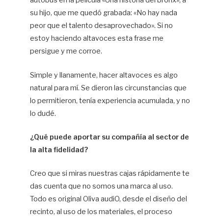
autobús en la película «Una historia del bronx», a
su hijo, que me quedó grabada: «No hay nada
peor que el talento desaprovechado». Si no
estoy haciendo altavoces esta frase me
persigue y me corroe.
Simple y llanamente, hacer altavoces es algo
natural para mí. Se dieron las circunstancias que
lo permitieron, tenía experiencia acumulada, y no
lo dudé.
¿Qué puede aportar su compañía al sector de
la alta fidelidad?
Creo que si miras nuestras cajas rápidamente te
das cuenta que no somos una marca al uso.
Todo es original Oliva audiO, desde el diseño del
recinto, al uso de los materiales, el proceso