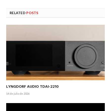
RELATED
POSTS
LYNGDORF AUDIO TDAI-2210
14 de julio de 2026