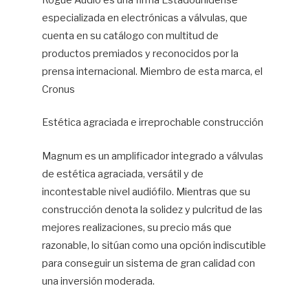
Rogue Audio es una firma Estadounidense
especializada en electrónicas a válvulas, que
Car
Do
cuenta en su catálogo con multitud de
productos premiados y reconocidos por la
prensa internacional. Miembro de esta marca, el
Cronus
Estética agraciada e irreprochable construcción
Magnum es un amplificador integrado a válvulas
de estética agraciada, versátil y de
incontestable nivel audiófilo. Mientras que su
construcción denota la solidez y pulcritud de las
mejores realizaciones, su precio más que
razonable, lo sitúan como una opción indiscutible
para conseguir un sistema de gran calidad con
una inversión moderada.