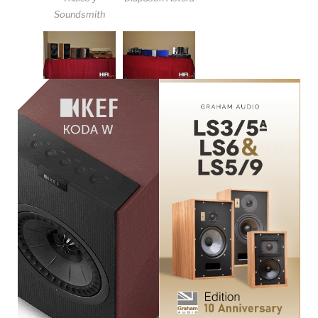
Soundsmith