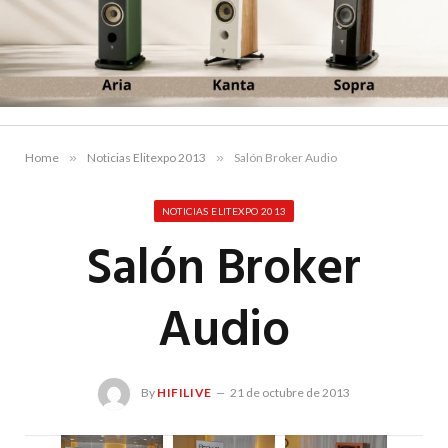
Home
»
Noticias Elitexpo 2013
»
Salón Broker Audio
NOTICIAS ELITEXPO 2013
Salón Broker
Audio
By
HIFILIVE
21 de octubre de 2013