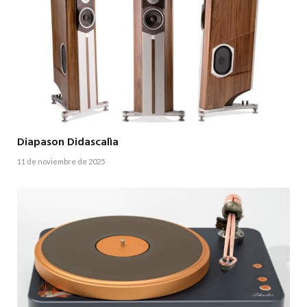
Diapason Didascalìa
11 de noviembre de 2025