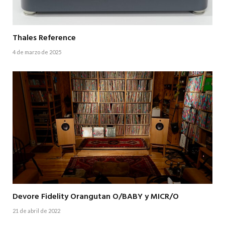
Thales Reference
4 de marzo de 2025
Devore Fidelity Orangutan O/BABY y MICR/O
21 de abril de 2022