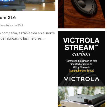
tum XL6
de octubre de 2011
 compañía, establecida en el norte
 de fabricar, no las mejores…