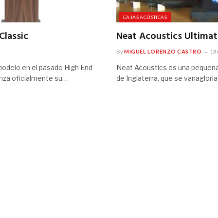
CAJAS ACÚSTICAS
Classic
Neat Acoustics Ultima
By
MIGUEL LORENZO CASTRO
18 
modelo en el pasado High End
Neat Acoustics es una pequeña
nza oficialmente su…
de Inglaterra, que se vanagloria