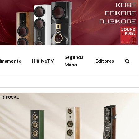
Segunda
ximamente
HifiliveTV
Editores
Mano