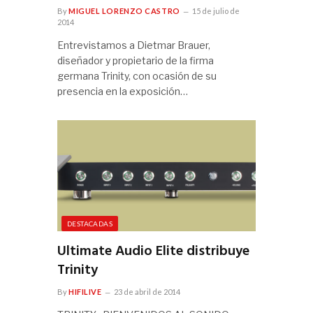
By
MIGUEL LORENZO CASTRO
15 de julio de
2014
Entrevistamos a Dietmar Brauer,
diseñador y propietario de la firma
germana Trinity, con ocasión de su
presencia en la exposición…
DESTACADAS
Ultimate Audio Elite distribuye
Trinity
By
HIFILIVE
23 de abril de 2014