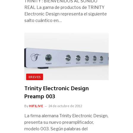
TRINITY : BIENVENIDOS AL SONIDO
REAL La gama de productos de TRINITY
Electronic Design representa el siguiente
salto cuántico en…
BREVES
Trinity Electronic Design
Preamp 003
By
HIFILIVE
24 de octubre de 2012
La firma alemana Trinity Electronic Design,
presenta su nuevo preamplificador,
modelo 003. Según palabras del