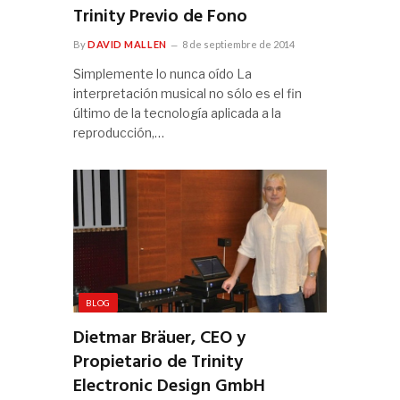
Trinity Previo de Fono
By
DAVID MALLEN
8 de septiembre de 2014
Simplemente lo nunca oído La
interpretación musical no sólo es el fin
último de la tecnología aplicada a la
reproducción,…
BLOG
Dietmar Bräuer, CEO y
Propietario de Trinity
Electronic Design GmbH