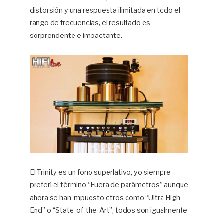
distorsión y una respuesta ilimitada en todo el
rango de frecuencias, el resultado es
sorprendente e impactante.
El Trinity es un fono superlativo, yo siempre
preferí el término “Fuera de parámetros” aunque
ahora se han impuesto otros como “Ultra High
End” o “State-of-the-Art”, todos son igualmente