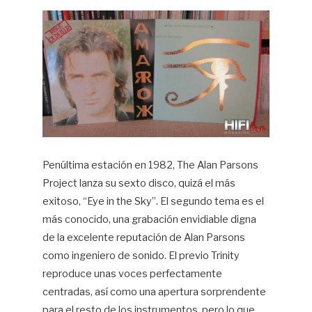
Penúltima estación en 1982, The Alan Parsons
Project lanza su sexto disco, quizá el más
exitoso, “Eye in the Sky”. El segundo tema es el
más conocido, una grabación envidiable digna
de la excelente reputación de Alan Parsons
como ingeniero de sonido. El previo Trinity
reproduce unas voces perfectamente
centradas, así como una apertura sorprendente
para el resto de los instrumentos, pero lo que