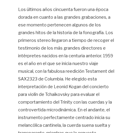
Los últimos años cincuenta fueron una época
dorada en cuanto a las grandes grabaciones, a
ese momento pertenecen algunos de los
grandes hitos de la historia de la fonografía. Los
primeros stereo llegaron a tiempo de recoger el
testimonio de los más grandes directores e
intérpretes nacidos en la centuria anterior. 1959
es el año en el que se inicia nuestro viaje
musical, con la fabulosa reedición Testament del
SAX2323 de Columbia. He elegido esta
interpretación de Leonid Kogan del concierto
para violín de Tchaikovsky para evaluar el
comportamiento del Trinity con las cuerdas y la
controvertida microdinámica. En el andante, el
instrumento perfectamente centrado inicia su
melancólica cantinela, la cuerda suena suelta y
transparente, mientras que la orquesta