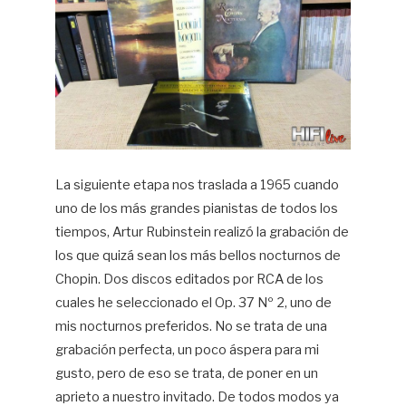
La siguiente etapa nos traslada a 1965 cuando
uno de los más grandes pianistas de todos los
tiempos, Artur Rubinstein realizó la grabación de
los que quizá sean los más bellos nocturnos de
Chopin. Dos discos editados por RCA de los
cuales he seleccionado el Op. 37 Nº 2, uno de
mis nocturnos preferidos. No se trata de una
grabación perfecta, un poco áspera para mi
gusto, pero de eso se trata, de poner en un
aprieto a nuestro invitado. De todos modos ya