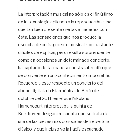
Simplemente lo nunca oído
Da
La interpretación musical no sólo es el fin último
Ma
de la tecnología aplicada a la reproducción, sino
que también presenta ciertas afinidades con
ésta. Las sensaciones que nos produce la
escucha de un fragmento musical, son bastante
difíciles de explicar, pero resulta sorprendente
como en ocasiones un determinado concierto,
ha captado de tal manera nuestra atención que
se convierte en un acontecimiento imborrable.
Recuerdo a este respecto un concierto del
abono digital a la Filarmónica de Berlín de
octubre del 2011, en el que Nikolaus
Harnoncourt interpretaba la quinta de
Beethoven. Tengan en cuenta que se trata de
una de las piezas más conocidas del repertorio
clásico, y que incluso yo la había escuchado