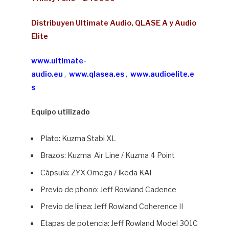
Distribuyen Ultimate Audio, QLASE A y Audio
Elite
www.ultimate-
audio.eu
,
www.qlasea.es
,
www.audioelite.e
s
Equipo utilizado
Plato: Kuzma Stabi XL
Brazos: Kuzma Air Line / Kuzma 4 Point
Cápsula: ZYX Omega / Ikeda KAI
Previo de phono: Jeff Rowland Cadence
Previo de línea: Jeff Rowland Coherence II
Etapas de potencia: Jeff Rowland Model 301C