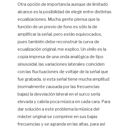
Otra opción de importancia aunque de limitado
alcance es la posibilidad de elegir entre distintas
ecualizaciones. Mucha gente piensa que la
función de un previo de fono es sólo la de
amplificar la señal, pero están equivocados,
pues también debe reconstruir la curva de
ecualización original, me explico. Un vinilo es la
copia impresa de una onda analógica de tipo
sinusoidal, las variaciones laterales coinciden
con las fluctuaciones de voltaje de la señal que
fue grabada, si esta señal tiene mucha amplitud
(normalmente causada por las frecuencias
bajas) la desviación lateral en el surco sería
elevada y cabría poca música en cada cara. Para
dar solución a este problema la música del
máster original se comprime en sus bajas
frecuencias y se agranda en las altas, para así