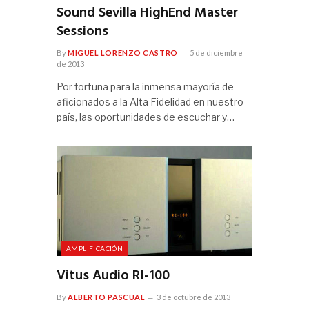
Sound Sevilla HighEnd Master
Sessions
By
MIGUEL LORENZO CASTRO
5 de diciembre
de 2013
Por fortuna para la inmensa mayoría de
aficionados a la Alta Fidelidad en nuestro
país, las oportunidades de escuchar y…
AMPLIFICACIÓN
Vitus Audio RI-100
By
ALBERTO PASCUAL
3 de octubre de 2013