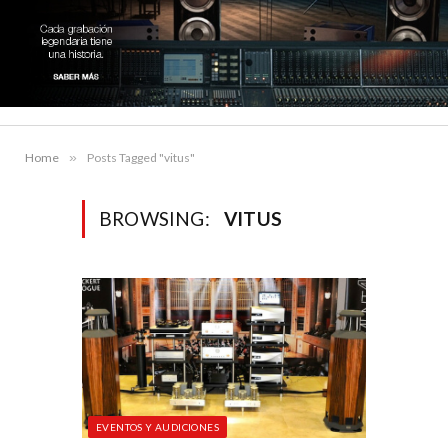
Home
»
Posts Tagged "vitus"
BROWSING:
VITUS
EVENTOS Y AUDICIONES