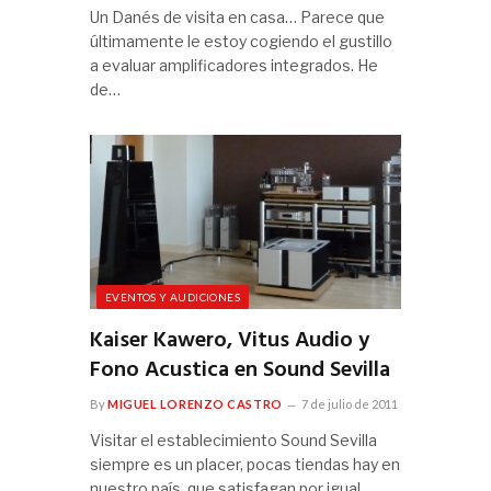
Un Danés de visita en casa… Parece que
últimamente le estoy cogiendo el gustillo
a evaluar amplificadores integrados. He
de…
EVENTOS Y AUDICIONES
Kaiser Kawero, Vitus Audio y
Fono Acustica en Sound Sevilla
By
MIGUEL LORENZO CASTRO
7 de julio de 2011
Visitar el establecimiento Sound Sevilla
siempre es un placer, pocas tiendas hay en
nuestro país, que satisfagan por igual,