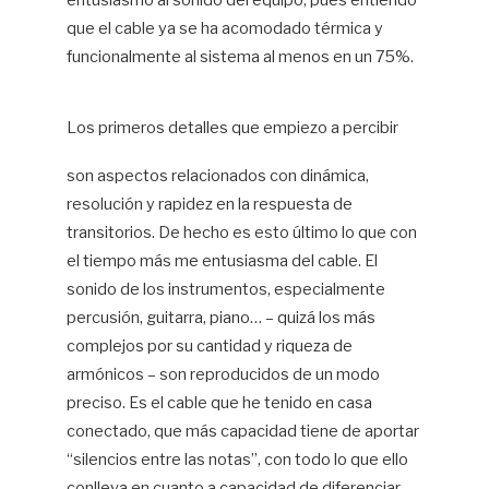
entusiasmo al sonido del equipo, pues entiendo
que el cable ya se ha acomodado térmica y
funcionalmente al sistema al menos en un 75%.
Los primeros detalles que empiezo a percibir
son aspectos relacionados con dinámica,
resolución y rapidez en la respuesta de
transitorios. De hecho es esto último lo que con
el tiempo más me entusiasma del cable. El
sonido de los instrumentos, especialmente
percusión, guitarra, piano… – quizá los más
complejos por su cantidad y riqueza de
armónicos – son reproducidos de un modo
preciso. Es el cable que he tenido en casa
conectado, que más capacidad tiene de aportar
“silencios entre las notas”, con todo lo que ello
conlleva en cuanto a capacidad de diferenciar