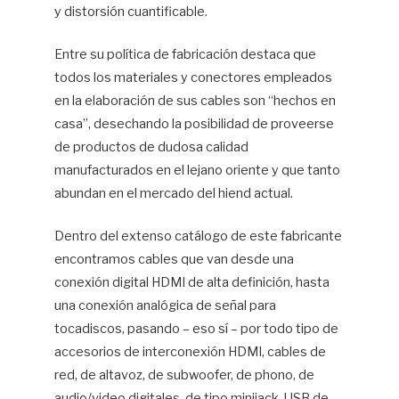
y distorsión cuantificable.
Entre su política de fabricación destaca que
todos los materiales y conectores empleados
en la elaboración de sus cables son “hechos en
casa”, desechando la posibilidad de proveerse
de productos de dudosa calidad
manufacturados en el lejano oriente y que tanto
abundan en el mercado del hiend actual.
Dentro del extenso catálogo de este fabricante
encontramos cables que van desde una
conexión digital HDMI de alta definición, hasta
una conexión analógica de señal para
tocadiscos, pasando – eso sí – por todo tipo de
accesorios de interconexión HDMI, cables de
red, de altavoz, de subwoofer, de phono, de
audio/video digitales, de tipo minijack, USB de