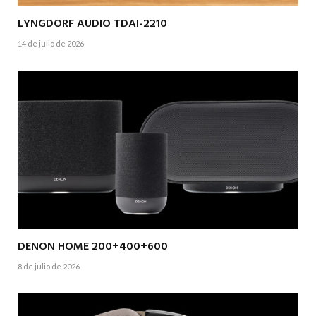
LYNGDORF AUDIO TDAI-2210
14 de julio de 2026
DENON HOME 200+400+600
8 de julio de 2026