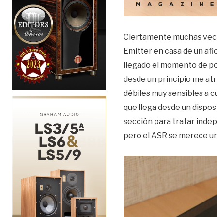
Ciertamente muchas veces
Emitter en casa de un afi
llegado el momento de pod
desde un principio me atr
débiles muy sensibles a cu
que llega desde un dispo
sección para tratar indep
pero el ASR se merece un