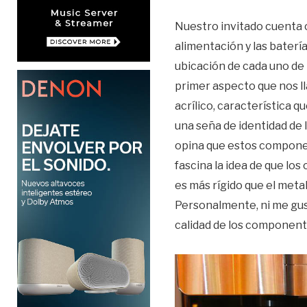
Nuestro invitado cuenta co
alimentación y las batería
ubicación de cada uno de 
primer aspecto que nos ll
acrílico, característica 
una seña de identidad de 
opina que estos componen
fascina la idea de que los
es más rígido que el meta
Personalmente, ni me gust
calidad de los component