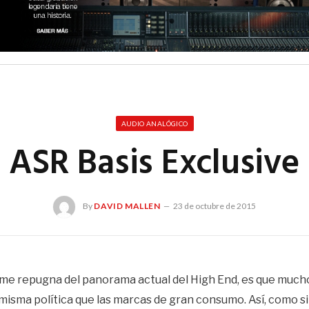
AUDIO ANALÓGICO
ASR Basis Exclusive
By
DAVID MALLEN
23 de octubre de 2015
me repugna del panorama actual del High End, es que muchos
misma política que las marcas de gran consumo. Así, como si 