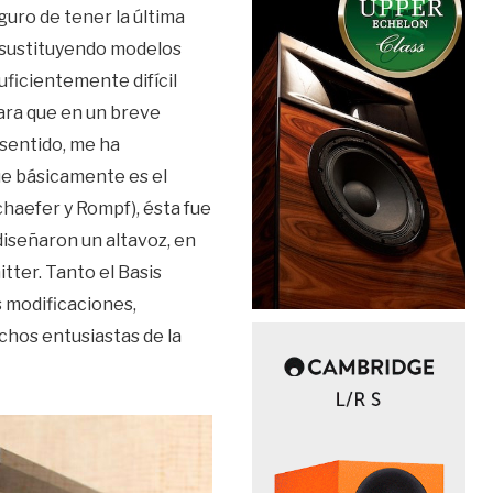
uro de tener la última
r sustituyendo modelos
ficientemente difícil
ara que en un breve
 sentido, me ha
e básicamente es el
chaefer y Rompf), ésta fue
diseñaron un altavoz, en
tter. Tanto el Basis
s modificaciones,
chos entusiastas de la