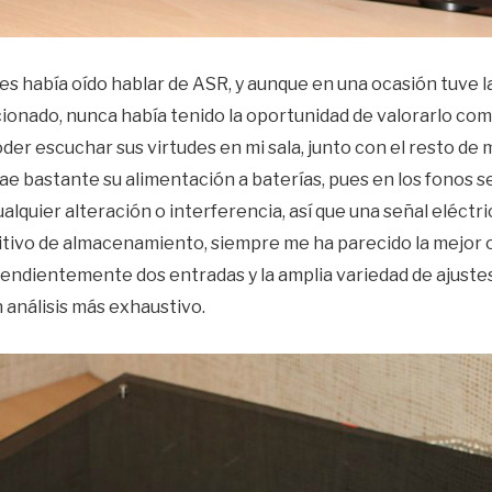
 había oído hablar de ASR, y aunque en una ocasión tuve la
cionado, nunca había tenido la oportunidad de valorarlo co
er escuchar sus virtudes en mi sala, junto con el resto de
ae bastante su alimentación a baterías, pues en los fonos s
alquier alteración o interferencia, así que una señal eléctri
sitivo de almacenamiento, siempre me ha parecido la mejor 
endientemente dos entradas y la amplia variedad de ajustes
 análisis más exhaustivo.