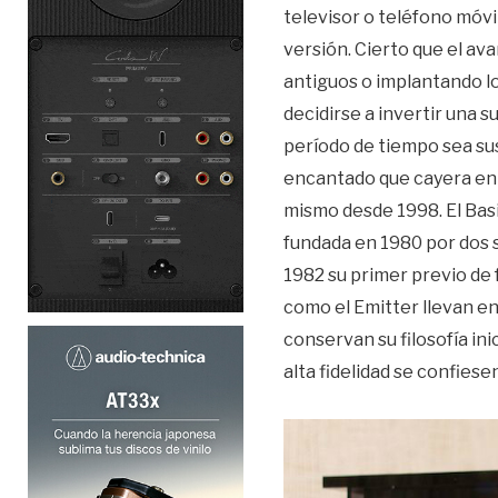
televisor o teléfono móvi
versión. Cierto que el av
antiguos o implantando l
decidirse a invertir una
período de tiempo sea su
encantado que cayera en 
mismo desde 1998. El Basi
fundada en 1980 por dos 
1982 su primer previo de 
como el Emitter llevan e
conservan su filosofía in
alta fidelidad se confies