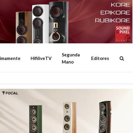
Segunda
ximamente
HifiliveTV
Editores
Mano