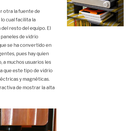
r otra la fuente de
 cual facilita la
del resto del equipo. El
 paneles de vidrio
 que se ha convertido en
gentes, pues hay quien
, a muchos usuarios les
a que este tipo de vidrio
léctricas y magnéticas.
activa de mostrar la alta