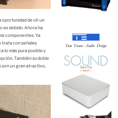
 oportunidad de oír un
mo es debido. Ahora ha
 mis componentes. Ya
e trata con señales
ca lo más pura posible y
opción. También su doble
 son un gran atractivo,