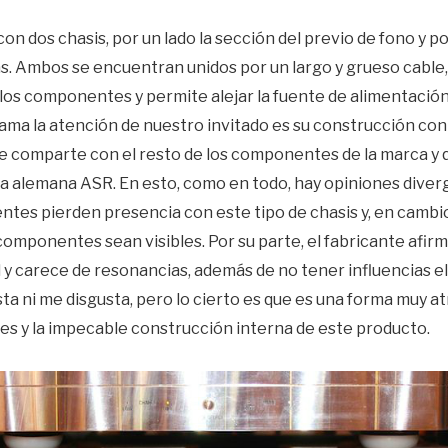
n dos chasis, por un lado la sección del previo de fono y po
s. Ambos se encuentran unidos por un largo y grueso cable, lo
los componentes y permite alejar la fuente de alimentación 
ama la atención de nuestro invitado es su construcción con
que comparte con el resto de los componentes de la marca y
la alemana ASR. En esto, como en todo, hay opiniones diver
tes pierden presencia con este tipo de chasis y, en cambio
 componentes sean visibles. Por su parte, el fabricante afirm
l y carece de resonancias, además de no tener influencias e
a ni me disgusta, pero lo cierto es que es una forma muy atr
es y la impecable construcción interna de este producto.