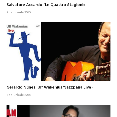
Salvatore Accardo “Le Quattro Stagioni»
9 de junio de 2015
Gerardo Núñez, Ulf Wakenius “Jazzpaña Live»
4 de junio de 2015