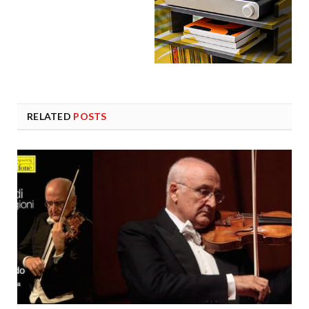
RELATED
POSTS