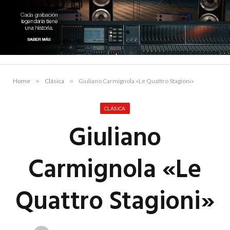
Home
»
Clásica
»
Giuliano Carmignola «Le Quattro Stagioni»
CLÁSICA
Giuliano
Carmignola «Le
Quattro Stagioni»