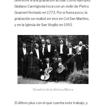
diferente a una grabación actual. Como ejemplo,
Giuliano Carmignola toca con un violín de Pietro
Guarneri fechado en 1773. Por si fuera poco, la
grabación se realizó en vivo en Col San Martino,
y en la Iglesia de San Virgilio en 1992.
Sonatori de la Gioiosa Marca
El último plus con el que cuenta este trabajo, y