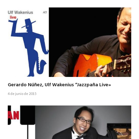
Gerardo Núñez, Ulf Wakenius “Jazzpaña Live»
4 de junio de 2015