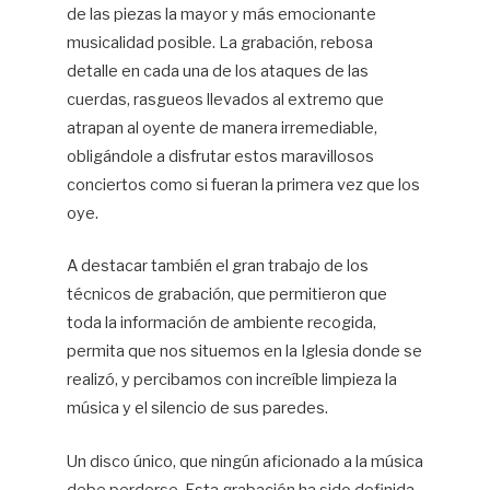
de las piezas la mayor y más emocionante
musicalidad posible. La grabación, rebosa
detalle en cada una de los ataques de las
cuerdas, rasgueos llevados al extremo que
atrapan al oyente de manera irremediable,
obligándole a disfrutar estos maravillosos
conciertos como si fueran la primera vez que los
oye.
A destacar también el gran trabajo de los
técnicos de grabación, que permitieron que
toda la información de ambiente recogida,
permita que nos situemos en la Iglesia donde se
realizó, y percibamos con increíble limpieza la
música y el silencio de sus paredes.
Un disco único, que ningún aficionado a la música
debe perderse. Esta grabación ha sido definida