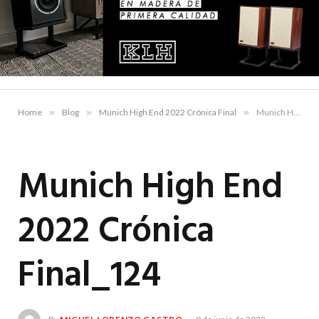
Home
»
Blog
»
Munich High End 2022 Crónica Final
»
Munich High End 2022 Crónica Final_124
Munich High End
2022 Crónica
Final_124