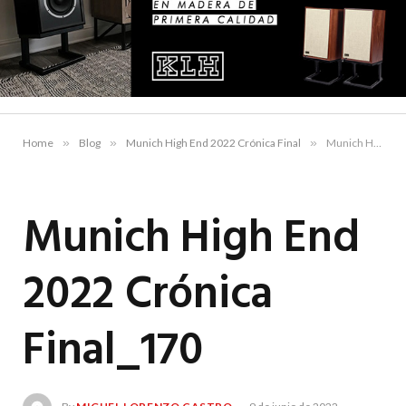
Home
»
Blog
»
Munich High End 2022 Crónica Final
»
Munich High End 2022 Crónica Final_170
Munich High End
2022 Crónica
Final_170