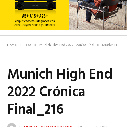
Home
»
Blog
»
Munich High End 2022 Crónica Final
»
Munich High End 2022 Crónica Final_216
Munich High End
2022 Crónica
Final_216