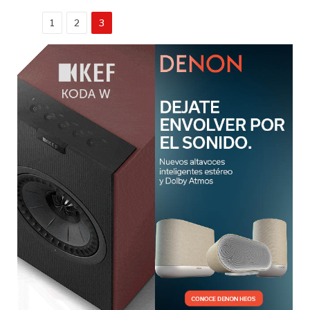
1
2
3