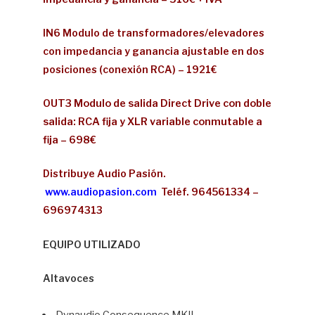
IN6 Modulo de transformadores/elevadores
con impedancia y ganancia ajustable en dos
posiciones (conexión RCA) – 1921€
OUT3 Modulo de salida Direct Drive con doble
salida: RCA fija y XLR variable conmutable a
fija –
698€
Distribuye Audio Pasión.
www.audiopasion.com
Teléf. 964561334 –
696974313
EQUIPO UTILIZADO
Altavoces
Dynaudio Consequence MKII