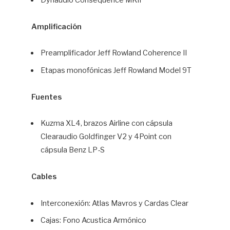
Amplificación
Preamplificador Jeff Rowland Coherence II
Etapas monofónicas Jeff Rowland Model 9T
Fuentes
Kuzma XL4, brazos Airline con cápsula
Clearaudio Goldfinger V2 y 4Point con
cápsula Benz LP-S
Cables
Interconexión: Atlas Mavros y Cardas Clear
Cajas: Fono Acustica Armónico