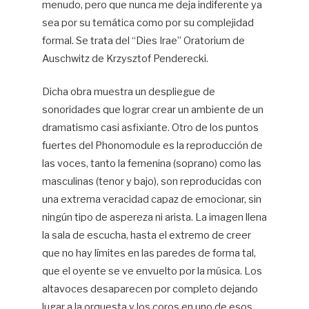
menudo, pero que nunca me deja indiferente ya
sea por su temática como por su complejidad
formal. Se trata del “Dies Irae” Oratorium de
Auschwitz de Krzysztof Penderecki.
Dicha obra muestra un despliegue de
sonoridades que lograr crear un ambiente de un
dramatismo casi asfixiante. Otro de los puntos
fuertes del Phonomodule es la reproducción de
las voces, tanto la femenina (soprano) como las
masculinas (tenor y bajo), son reproducidas con
una extrema veracidad capaz de emocionar, sin
ningún tipo de aspereza ni arista. La imagen llena
la sala de escucha, hasta el extremo de creer
que no hay límites en las paredes de forma tal,
que el oyente se ve envuelto por la música. Los
altavoces desaparecen por completo dejando
lugar a la orquesta y los coros en uno de esos