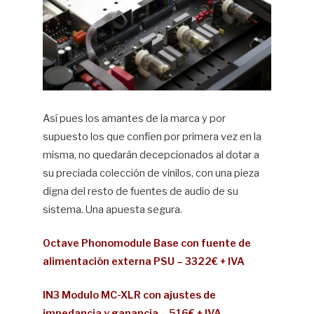
Así pues los amantes de la marca y por
supuesto los que confíen por primera vez en la
misma, no quedarán decepcionados al dotar a
su preciada colección de vinilos, con una pieza
digna del resto de fuentes de audio de su
sistema. Una apuesta segura.
Octave Phonomodule Base con fuente de
alimentación externa PSU – 3322€ + IVA
IN3 Modulo MC-XLR con ajustes de
impedancia y ganancia – 516€ + IVA