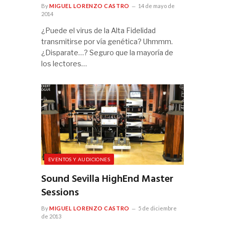
By
MIGUEL LORENZO CASTRO
14 de mayo de
2014
¿Puede el virus de la Alta Fidelidad
transmitirse por vía genética? Uhmmm.
¿Disparate…? Seguro que la mayoría de
los lectores…
EVENTOS Y AUDICIONES
Sound Sevilla HighEnd Master
Sessions
By
MIGUEL LORENZO CASTRO
5 de diciembre
de 2013