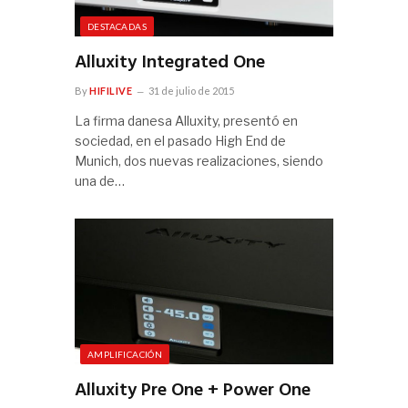
DESTACADAS
Alluxity Integrated One
By
HIFILIVE
31 de julio de 2015
La firma danesa Alluxity, presentó en
sociedad, en el pasado High End de
Munich, dos nuevas realizaciones, siendo
una de…
AMPLIFICACIÓN
Alluxity Pre One + Power One