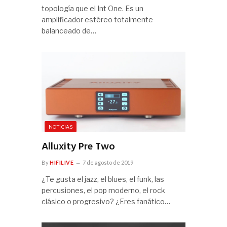
topología que el Int One. Es un
amplificador estéreo totalmente
balanceado de…
NOTICIAS
Alluxity Pre Two
By
HIFILIVE
7 de agosto de 2019
¿Te gusta el jazz, el blues, el funk, las
percusiones, el pop moderno, el rock
clásico o progresivo? ¿Eres fanático…