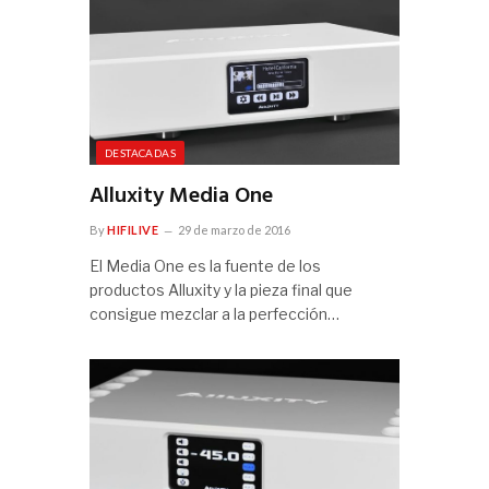
DESTACADAS
Alluxity Media One
By
HIFILIVE
29 de marzo de 2016
El Media One es la fuente de los
productos Alluxity y la pieza final que
consigue mezclar a la perfección…