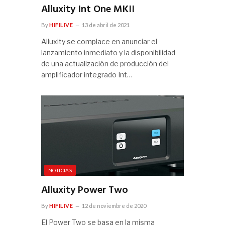
Alluxity Int One MKII
By
HIFILIVE
13 de abril de 2021
Alluxity se complace en anunciar el
lanzamiento inmediato y la disponibilidad
de una actualización de producción del
amplificador integrado Int…
NOTICIAS
Alluxity Power Two
By
HIFILIVE
12 de noviembre de 2020
El Power Two se basa en la misma