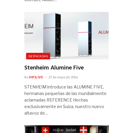
DESTACADAS
Stenheim Alumine Five
By
HIFILIVE
27 de mayo de 2016
STENHEIM introduce las ALUMINE FIVE,
hermanas pequeñas de las mundialmente
aclamadas REFERENCE Hechas
exclusivamente en Suiza, nuestro nuevo
altavoz de…