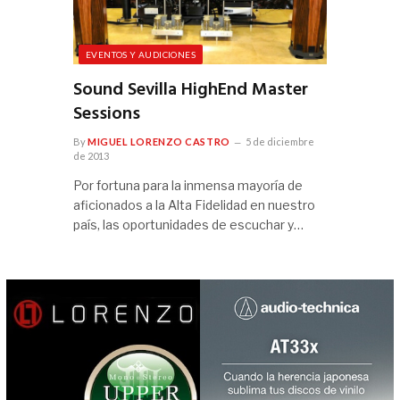
EVENTOS Y AUDICIONES
Sound Sevilla HighEnd Master
Sessions
By
MIGUEL LORENZO CASTRO
5 de diciembre
de 2013
Por fortuna para la inmensa mayoría de
aficionados a la Alta Fidelidad en nuestro
país, las oportunidades de escuchar y…