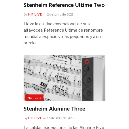
Stenheim Reference Ultime Two
By
HIFILIVE
2 de junio de 2021
Lleva la calidad excepcional de sus
altavoces Reference Ultime de renombre
mundial a espacios más pequeños y a un
precio…
NOTICIAS
Stenheim Alumine Three
By
HIFILIVE
15 de abril de 2019
La calidad excepcional de las Alumine Five