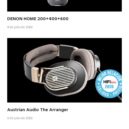
DENON HOME 200+400+600
8 de julio de 2026
Austrian Audio The Arranger
6 de julio de 2026