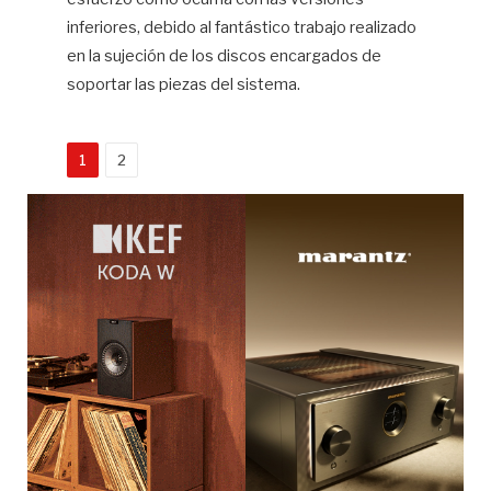
inferiores, debido al fantástico trabajo realizado
en la sujeción de los discos encargados de
soportar las piezas del sistema.
1
2