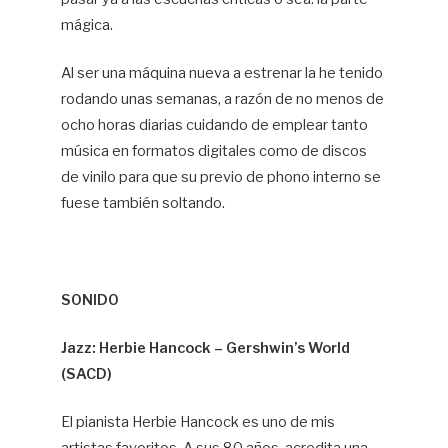
mágica.
Al ser una máquina nueva a estrenar la he tenido
rodando unas semanas, a razón de no menos de
ocho horas diarias cuidando de emplear tanto
música en formatos digitales como de discos
de vinilo para que su previo de phono interno se
fuese también soltando.
SONIDO
Jazz: Herbie Hancock – Gershwin’s World
(SACD)
El pianista Herbie Hancock es uno de mis
artistas favoritos. A sus 80 años
acredita una