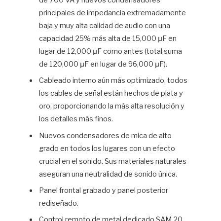
de 700 VA y nuevos condensadores
principales de impedancia extremadamente
baja y muy alta calidad de audio con una
capacidad 25% más alta de 15,000 μF en
lugar de 12,000 μF como antes (total suma
de 120,000 μF en lugar de 96,000 μF).
Cableado interno aún más optimizado, todos
los cables de señal están hechos de plata y
oro, proporcionando la más alta resolución y
los detalles más finos.
Nuevos condensadores de mica de alto
grado en todos los lugares con un efecto
crucial en el sonido. Sus materiales naturales
aseguran una neutralidad de sonido única.
Panel frontal grabado y panel posterior
rediseñado.
Control remoto de metal dedicado SAM 20