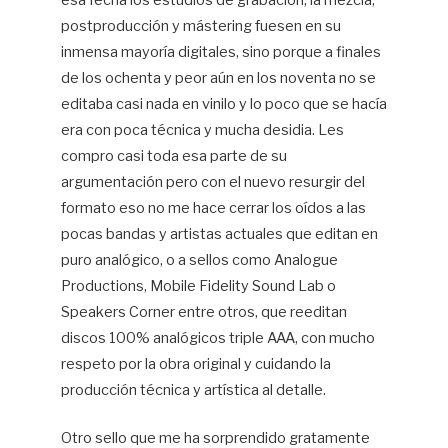
postproducción y mástering fuesen en su
inmensa mayoría digitales, sino porque a finales
de los ochenta y peor aún en los noventa no se
editaba casi nada en vinilo y lo poco que se hacía
era con poca técnica y mucha desidia. Les
compro casi toda esa parte de su
argumentación pero con el nuevo resurgir del
formato eso no me hace
cerrar los oídos a las
pocas bandas y artistas actuales que editan en
puro analógico, o a sellos como Analogue
Productions, Mobile Fidelity Sound Lab o
Speakers Corner entre otros, que reeditan
discos 100% analógicos triple AAA, con mucho
respeto por la obra original y cuidando la
producción técnica y artística al detalle.
Otro sello que me ha sorprendido gratamente