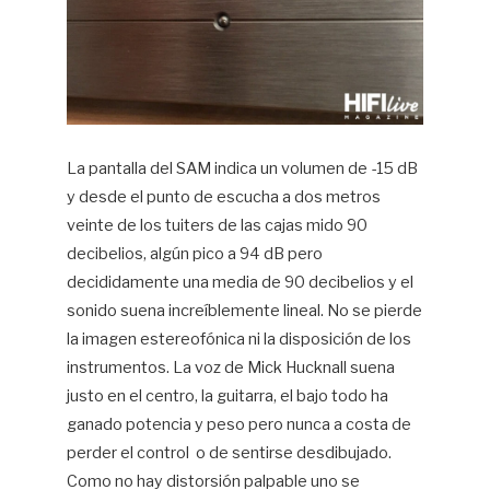
La pantalla del SAM indica un volumen de -15 dB
y desde el punto de escucha a dos metros
veinte de los tuiters de las cajas mido 90
decibelios, algún pico a 94 dB pero
decididamente una media de 90 decibelios y el
sonido suena increíblemente lineal. No se pierde
la imagen estereofónica ni la disposición de los
instrumentos. La voz de Mick Hucknall suena
justo en el centro, la guitarra, el bajo todo ha
ganado potencia y peso pero nunca a costa de
perder el control
o de sentirse desdibujado.
Como no hay distorsión palpable uno se