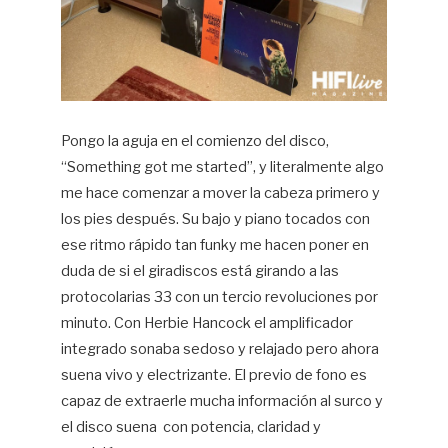
Pongo la aguja en el comienzo del disco,
“Something got me started”, y literalmente algo
me hace comenzar a mover la cabeza primero y
los pies después. Su bajo y piano tocados con
ese ritmo rápido tan funky me hacen poner en
duda de si el giradiscos está girando a las
protocolarias 33 con un tercio revoluciones por
minuto. Con Herbie Hancock el amplificador
integrado sonaba sedoso y relajado pero ahora
suena vivo y electrizante. El previo de fono es
capaz de extraerle mucha información al surco y
el disco suena
con potencia, claridad y