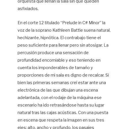
orquesta que llenan la sala sin que queden
asfixiados.
En el corte 12 titulado “Prelude in C# Minor” la
voz de la soprano Kathleen Battle suena natural,
hechizante, hipnótica. El contrabajo tiene el
peso suficiente para llenar pero sin atosigar. La
percusión produce una sensación de
profundidad encomiable y eso teniendo en
cuenta los imponderables de tamaño y
proporciones de mi sala es digno de recalcar. Si
bien las primeras semanas creí estar ante una
electrónica de las que dibujan una escena
adelantada, con el rodaje de la máquina ese
escenario ha ido retrasándose hasta su lugar
natural tras las cajas acústicas. Con una puesta
en escena que respeta la imagen en sus tres
ejes: alto, ancho y profundo, los pasajes