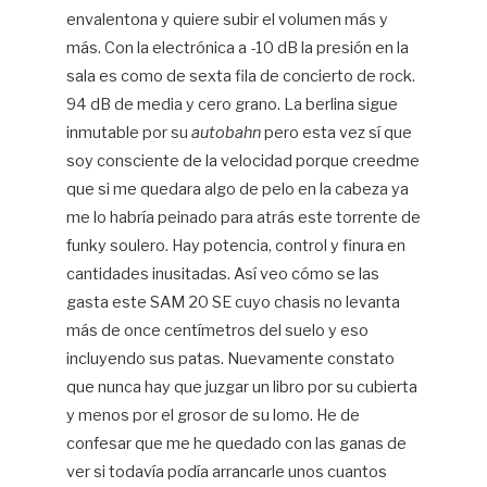
envalentona y quiere subir el volumen más y
más. Con la electrónica a -10 dB la presión en la
sala es como de sexta fila de concierto de rock.
94 dB de media y cero grano. La berlina sigue
inmutable por su
autobahn
pero esta vez sí que
soy consciente de la velocidad porque creedme
que si me quedara algo de pelo en la cabeza ya
me lo habría peinado para atrás este torrente de
funky soulero. Hay potencia, control y finura en
cantidades inusitadas. Así veo cómo se las
gasta este SAM 20 SE cuyo chasis no levanta
más de once centímetros del suelo y eso
incluyendo sus patas. Nuevamente constato
que nunca hay que juzgar un libro por su cubierta
y menos por el grosor de su lomo. He de
confesar que me he quedado con las ganas de
ver si todavía podía arrancarle unos cuantos