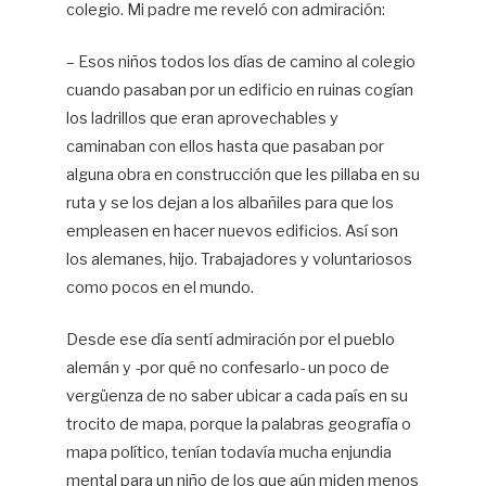
colegio. Mi padre me reveló con admiración:
– Esos niños todos los días de camino al colegio
cuando pasaban por un edificio en ruinas cogían
los ladrillos que eran aprovechables y
caminaban con ellos hasta que pasaban por
alguna obra en construcción que les pillaba en su
ruta y se los dejan a los albañiles para que los
empleasen en hacer nuevos edificios. Así son
los alemanes, hijo. Trabajadores y voluntariosos
como pocos en el mundo.
Desde ese día sentí admiración por el pueblo
alemán y -por qué no confesarlo- un poco de
vergüenza de no saber ubicar a cada país en su
trocito de mapa, porque la palabras geografía o
mapa político, tenían todavía mucha enjundia
mental para un niño de los que aún miden menos