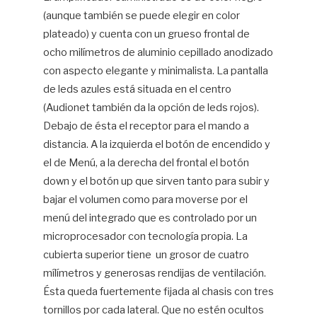
(aunque también se puede elegir en color
plateado) y cuenta con un grueso frontal de
ocho milímetros de aluminio cepillado anodizado
con aspecto elegante y minimalista. La pantalla
de leds azules está situada en el centro
(Audionet también da la opción de leds rojos).
Debajo de ésta el receptor para el mando a
distancia. A la izquierda el botón de encendido y
el de Menú, a la derecha del frontal el botón
down y el botón up que sirven tanto para subir y
bajar el volumen como para moverse por el
menú del integrado que es controlado por un
microprocesador con tecnología propia. La
cubierta superior tiene
un grosor de cuatro
mílímetros y generosas rendijas de ventilación.
Ésta queda fuertemente fijada al chasis con tres
tornillos por cada lateral. Que no estén ocultos