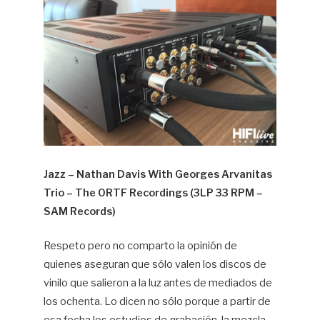
Jazz – Nathan Davis With Georges Arvanitas
Trio – The ORTF Recordings (3LP 33 RPM –
SAM Records)
Respeto pero no comparto la opinión de
quienes aseguran que sólo valen los discos de
vinilo que salieron a la luz antes de mediados de
los ochenta. Lo dicen no sólo porque a partir de
esa fecha los estudios de grabación, la mezcla,