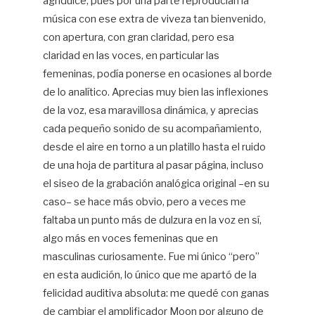
agridulce, pues por una parte reproducían la
música con ese extra de viveza tan bienvenido,
con apertura, con gran claridad, pero esa
claridad en las voces, en particular las
femeninas, podía ponerse en ocasiones al borde
de lo analítico. Aprecias muy bien las inflexiones
de la voz, esa maravillosa dinámica, y aprecias
cada pequeño sonido de su acompañamiento,
desde el aire en torno a un platillo hasta el ruido
de una hoja de partitura al pasar página, incluso
el siseo de la grabación analógica original –en su
caso– se hace más obvio, pero a veces me
faltaba un punto más de dulzura en la voz en sí,
algo más en voces femeninas que en
masculinas curiosamente. Fue mi único “pero”
en esta audición, lo único que me apartó de la
felicidad auditiva absoluta: me quedé con ganas
de cambiar el amplificador Moon por alguno de