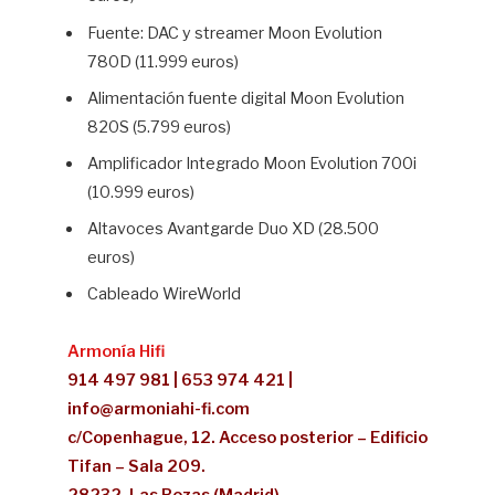
Fuente: DAC y streamer Moon Evolution
780D (11.999 euros)
Alimentación fuente digital Moon Evolution
820S (5.799 euros)
Amplificador Integrado Moon Evolution 700i
(10.999 euros)
Altavoces Avantgarde Duo XD (28.500
euros)
Cableado WireWorld
Armonía Hifi
914 497 981 | 653 974 421 |
info@armoniahi-fi.com
c/Copenhague, 12. Acceso posterior – Edificio
Tifan – Sala 209.