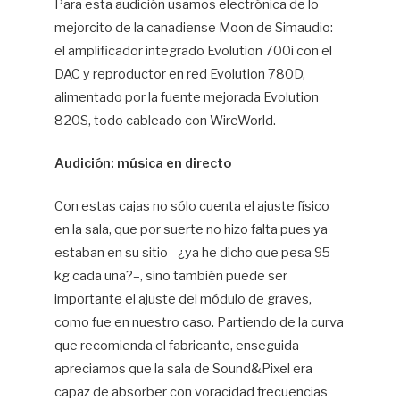
Para esta audición usamos electrónica de lo
mejorcito de la canadiense Moon de Simaudio:
el amplificador integrado Evolution 700i con el
DAC y reproductor en red Evolution 780D,
alimentado por la fuente mejorada Evolution
820S, todo cableado con WireWorld.
Audición: música en directo
Con estas cajas no sólo cuenta el ajuste físico
en la sala, que por suerte no hizo falta pues ya
estaban en su sitio –¿ya he dicho que pesa 95
kg cada una?–, sino también puede ser
importante el ajuste del módulo de graves,
como fue en nuestro caso. Partiendo de la curva
que recomienda el fabricante, enseguida
apreciamos que la sala de Sound&Pixel era
capaz de absorber con voracidad frecuencias