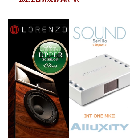
28232. Las Rozas (Madrid).