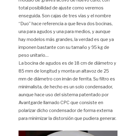
módulo de graves activo de nuevo cuño, con
total posibilidad de ajuste como veremos
enseguida. Son cajas de tres vías y el nombre
“Duo” hace referencia a que lleva dos bocinas,
una para agudos y una para medios, y aunque
hay modelos más grandes, la verdad es que ya
imponen bastante con su tamaño y 95 kg de
peso unitario…
La bocina de agudos es de 18 cm de diámetro y
85 mm de longitud y monta un altavoz de 25
mm de diámetro con imán de ferrita. Su filtro es
minimalista, de hecho es un solo condensador,
aunque hace uso del sistema patentado por
Avantgarde llamado CPC que consiste en
polarizar dicho condensador de forma externa
para minimizar la distorsión que pudiera generar.