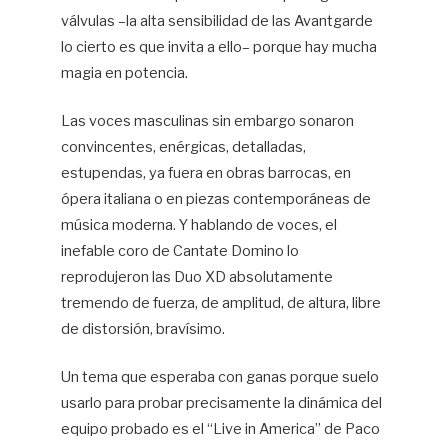
válvulas –la alta sensibilidad de las Avantgarde
lo cierto es que invita a ello– porque hay mucha
magia en potencia.
Las voces masculinas sin embargo sonaron
convincentes, enérgicas, detalladas,
estupendas, ya fuera en obras barrocas, en
ópera italiana o en piezas contemporáneas de
música moderna. Y hablando de voces, el
inefable coro de Cantate Domino lo
reprodujeron las Duo XD absolutamente
tremendo de fuerza, de amplitud, de altura, libre
de distorsión, bravísimo.
Un tema que esperaba con ganas porque suelo
usarlo para probar precisamente la dinámica del
equipo probado es el “Live in America” de Paco