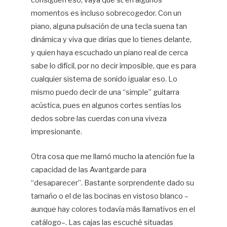
consiguen eso, vaya que sí, en algunos
momentos es incluso sobrecogedor. Con un
piano, alguna pulsación de una tecla suena tan
dinámica y viva que dirías que lo tienes delante,
y quien haya escuchado un piano real de cerca
sabe lo difícil, por no decir imposible, que es para
cualquier sistema de sonido igualar eso. Lo
mismo puedo decir de una “simple” guitarra
acústica, pues en algunos cortes sentías los
dedos sobre las cuerdas con una viveza
impresionante.
Otra cosa que me llamó mucho la atención fue la
capacidad de las Avantgarde para
“desaparecer”. Bastante sorprendente dado su
tamaño o el de las bocinas en vistoso blanco –
aunque hay colores todavía más llamativos en el
catálogo–. Las cajas las escuché situadas