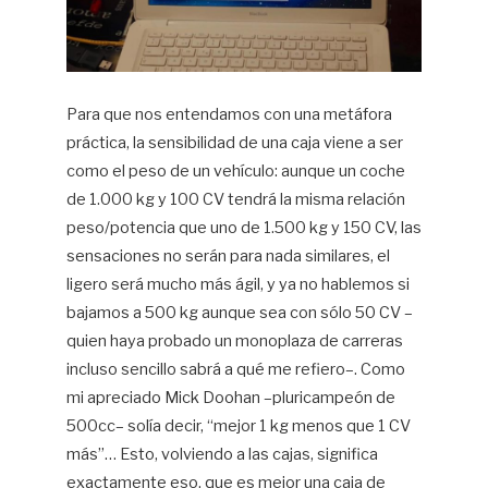
Para que nos entendamos con una metáfora
práctica, la sensibilidad de una caja viene a ser
como el peso de un vehículo: aunque un coche
de 1.000 kg y 100 CV tendrá la misma relación
peso/potencia que uno de 1.500 kg y 150 CV, las
sensaciones no serán para nada similares, el
ligero será mucho más ágil, y ya no hablemos si
bajamos a 500 kg aunque sea con sólo 50 CV –
quien haya probado un monoplaza de carreras
incluso sencillo sabrá a qué me refiero–. Como
mi apreciado Mick Doohan –pluricampeón de
500cc– solía decir, “mejor 1 kg menos que 1 CV
más”… Esto, volviendo a las cajas, significa
exactamente eso, que es mejor una caja de