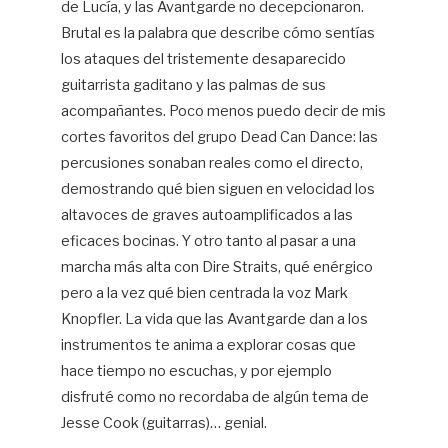
de Lucía, y las Avantgarde no decepcionaron.
Brutal es la palabra que describe cómo sentías
los ataques del tristemente desaparecido
guitarrista gaditano y las palmas de sus
acompañantes. Poco menos puedo decir de mis
cortes favoritos del grupo Dead Can Dance: las
percusiones sonaban reales como el directo,
demostrando qué bien siguen en velocidad los
altavoces de graves autoamplificados a las
eficaces bocinas. Y otro tanto al pasar a una
marcha más alta con Dire Straits, qué enérgico
pero a la vez qué bien centrada la voz Mark
Knopfler. La vida que las Avantgarde dan a los
instrumentos te anima a explorar cosas que
hace tiempo no escuchas, y por ejemplo
disfruté como no recordaba de algún tema de
Jesse Cook (guitarras)… genial.