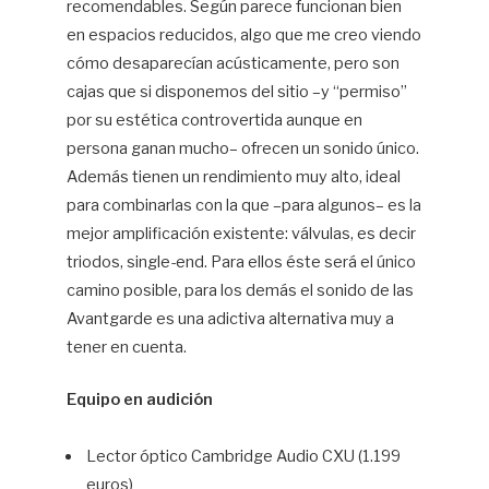
recomendables. Según parece funcionan bien
en espacios reducidos, algo que me creo viendo
cómo desaparecían acústicamente, pero son
cajas que si disponemos del sitio –y “permiso”
por su estética controvertida aunque en
persona ganan mucho– ofrecen un sonido único.
Además tienen un rendimiento muy alto, ideal
para combinarlas con la que –para algunos– es la
mejor amplificación existente: válvulas, es decir
triodos, single-end. Para ellos éste será el único
camino posible, para los demás el sonido de las
Avantgarde es una adictiva alternativa muy a
tener en cuenta.
Equipo en audición
Lector óptico Cambridge Audio CXU (1.199
euros)