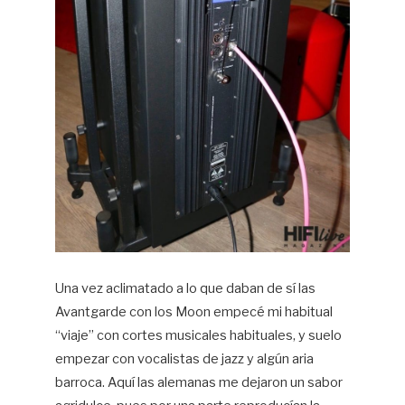
Una vez aclimatado a lo que daban de sí las
Avantgarde con los Moon empecé mi habitual
“viaje” con cortes musicales habituales, y suelo
empezar con vocalistas de jazz y algún aria
barroca. Aquí las alemanas me dejaron un sabor